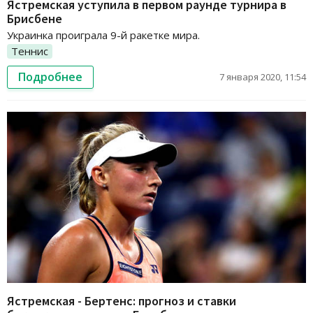
Ястремская уступила в первом раунде турнира в
Брисбене
Украинка проиграла 9-й ракетке мира.
Теннис
Подробнее
7 января 2020, 11:54
Ястремская - Бертенс: прогноз и ставки