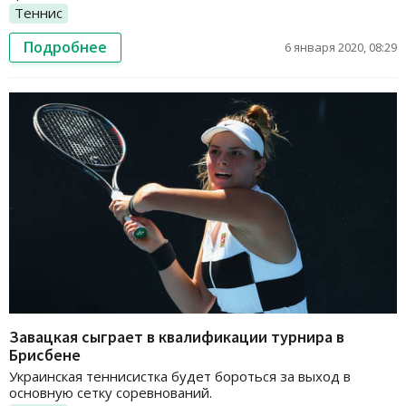
Теннис
Подробнее
6 января 2020, 08:29
Завацкая сыграет в квалификации турнира в
Брисбене
Украинская теннисистка будет бороться за выход в
основную сетку соревнований.