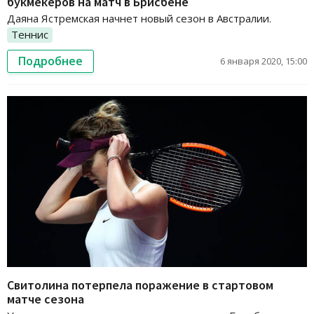
букмекеров на матч в Брисбене
Даяна Ястремская начнет новый сезон в Австралии.
Теннис
Подробнее
6 января 2020, 15:00
Свитолина потерпела поражение в стартовом
матче сезона