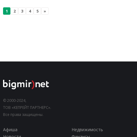
1
2
3
4
5
»
© 2000-2024,
ТОВ «КЕПРЕЙТ ПАРТНЕРС».
Все права защищены.
Афиша
Недвижимость
Новости
Финансы