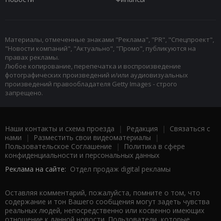
Материалы, отмеченные знаками "Реклама", "PR", "Спецпроект",
"Новости компаний", "Актуально", "Промо", публикуются на
правах рекламы.
Любое копирование, перепечатка и воспроизведение
фотографических произведений и/или аудиовизуальных
произведений правообладателя Getty Images - строго
запрещено.
Наши контакты и схема проезда
|
Редакция
|
Связаться с
нами
|
Разместить свои видеоматериалы
|
Пользовательское Соглашение
|
Политика в сфере
конфиденциальности и персональных данных
Реклама на сайте:
Отдел продаж digital рекламы
Оставляя комментарий, пожалуйста, помните о том, что
содержание и тон Вашего сообщения могут задеть чувства
реальных людей, непосредственно или косвенно имеющих
отношение к данной новости. Пользователи, которые