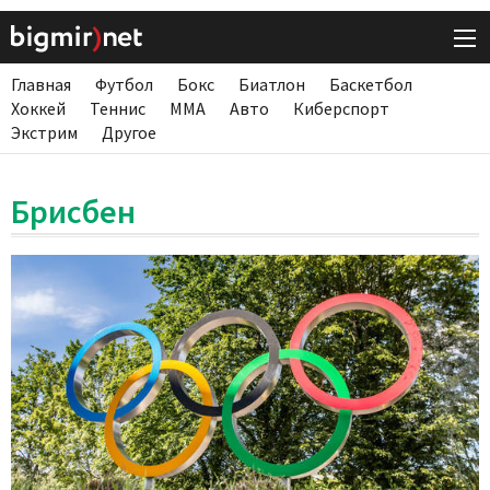
Главная
Футбол
Бокс
Биатлон
Баскетбол
Хоккей
Теннис
ММА
Авто
Киберспорт
Экстрим
Другое
Брисбен