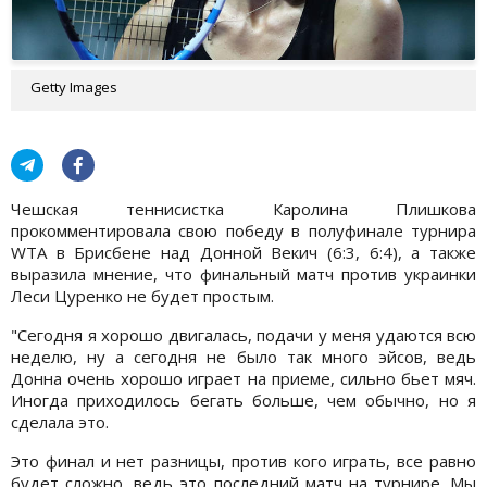
Getty Images
Чешская теннисистка Каролина Плишкова
прокомментировала свою победу в полуфинале турнира
WTA в Брисбене над Донной Векич (6:3, 6:4), а также
выразила мнение, что финальный матч против украинки
Леси Цуренко не будет простым.
"Сегодня я хорошо двигалась, подачи у меня удаются всю
неделю, ну а сегодня не было так много эйсов, ведь
Донна очень хорошо играет на приеме, сильно бьет мяч.
Иногда приходилось бегать больше, чем обычно, но я
сделала это.
Это финал и нет разницы, против кого играть, все равно
будет сложно, ведь это последний матч на турнире. Мы