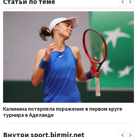
Статьи по теме
Калинина потерпела поражение в первом круге
турнира в Аделаиде
Внутри sport.bigmir.net