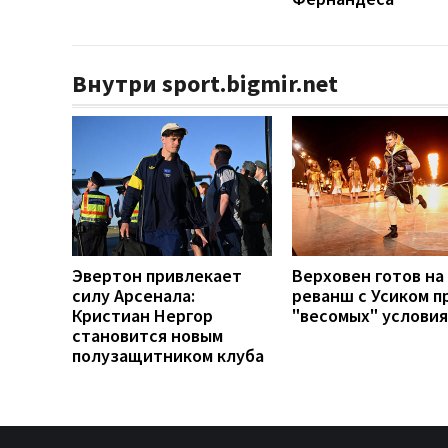
Внутри sport.bigmir.net
Эвертон привлекает
Верховен готов на
силу Арсенала:
реванш с Усиком п
Кристиан Нергор
"весомых" условия
становится новым
полузащитником клуба