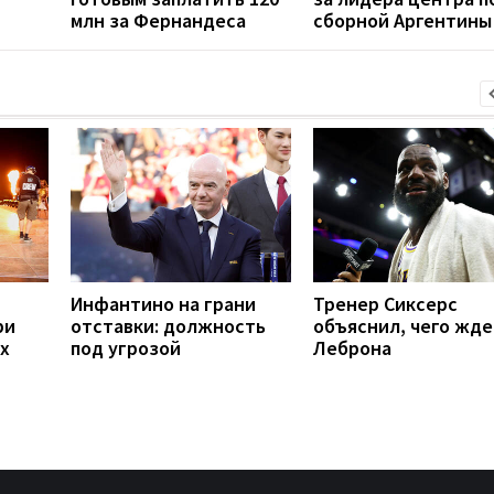
млн за Фернандеса
сборной Аргентины
Инфантино на грани
Тренер Сиксерс
ри
отставки: должность
объяснил, чего жде
х
под угрозой
Леброна