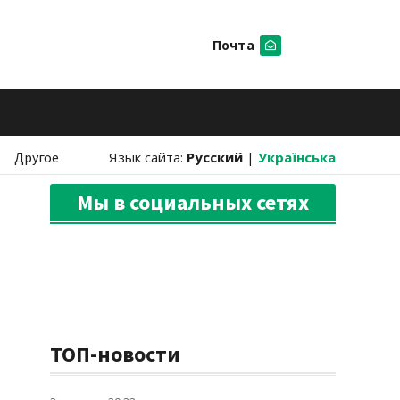
Почта
Искать
Другое
Язык сайта:
Русский
|
Українська
Мы в социальных сетях
ТОП-новости