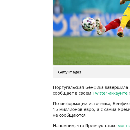
Getty Images
Португальская Бенфика завершила 
сообщает в своем
Twitter-аккаунте
По информации источника, Бенфика
15 миллионов евро, а с самиа Ярем
не сообщаются.
Напомним, что Яремчук также
мог п