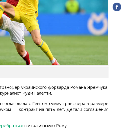
трансфер украинского форварда Романа Яремчука,
журналист Руди Галетти.
 согласовала с Гентом сумму трансфера в размере
чуком — контракт на пять лет. Детали соглашения
еребраться
в итальянскую Рому.