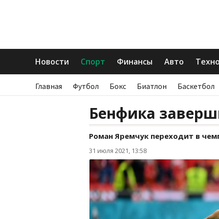
Новости
Спорт
Финансы
Авто
Техн
Главная
Футбол
Бокс
Биатлон
Баскетбол
Бенфика заверш
Роман Яремчук переходит в чем
31 июля 2021, 13:58