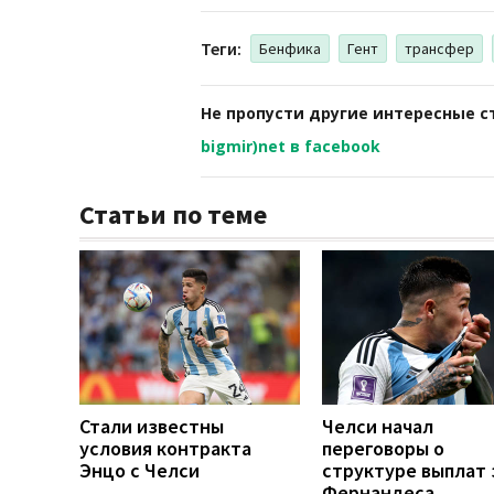
Теги:
Бенфика
Гент
трансфер
Не пропусти другие интересные с
bigmir)net в facebook
Статьи по теме
Стали известны
Челси начал
условия контракта
переговоры о
Энцо с Челси
структуре выплат 
Фернандеса