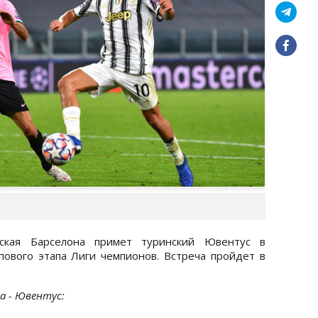
нская Барселона примет туринский Ювентус в
ового этапа Лиги чемпионов. Встреча пройдет в
а - Ювентус: