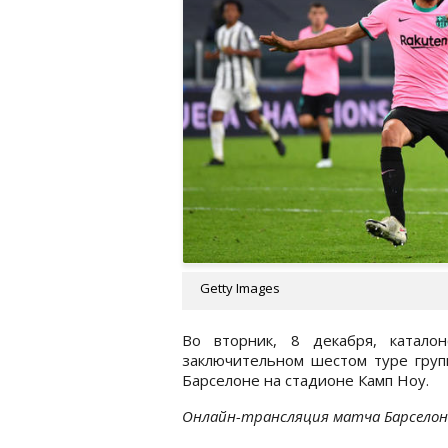
Getty Images
Во вторник, 8 декабря, катало
заключительном шестом туре групп
Барселоне на стадионе Камп Ноу.
Онлайн-трансляция матча Барселон