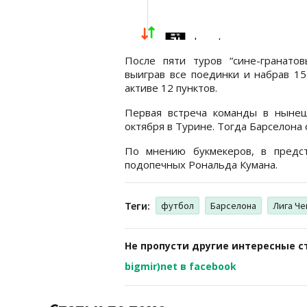
После пяти туров “сине-гранато
выиграв все поединки и набрав 15
активе 12 пунктов.
Первая встреча команды в ныне
октября в Турине. Тогда Барселона 
По мнению букмекеров, в предс
подопечных Рональда Кумана.
Теги:
футбол
Барселона
Лига Ч
Не пропусти другие интересные с
bigmir)net в facebook