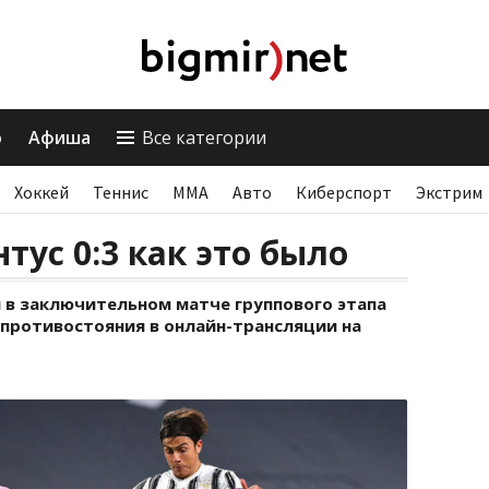
о
Афиша
Все категории
Хоккей
Теннис
ММА
Авто
Киберспорт
Экстрим
тус 0:3 как это было
 в заключительном матче группового этапа
 противостояния в онлайн-трансляции на