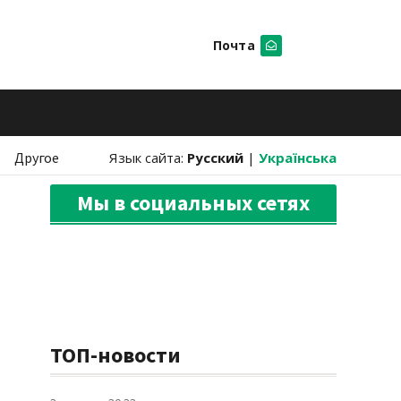
Почта
Искать
Другое
Язык сайта:
Русский
|
Українська
Мы в социальных сетях
ТОП-новости