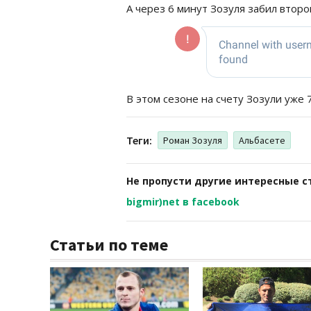
А через 6 минут Зозуля забил второй
В этом сезоне на счету Зозули уже 
Теги:
Роман Зозуля
Альбасете
Не пропусти другие интересные с
bigmir)net в facebook
Статьи по теме