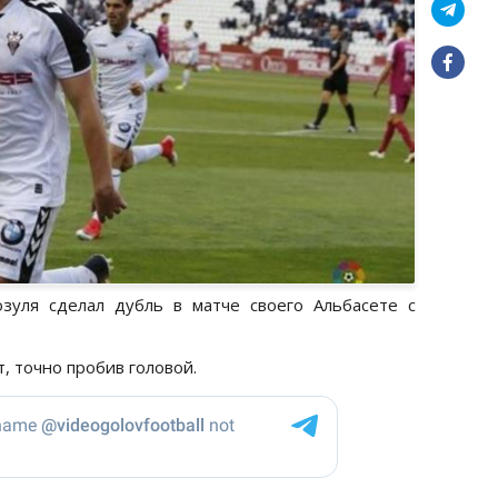
зуля сделал дубль в матче своего Альбасете с
т, точно пробив головой.