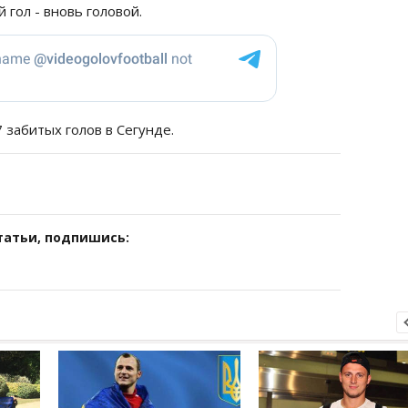
 гол - вновь головой.
7 забитых голов в Сегунде.
татьи, подпишись: