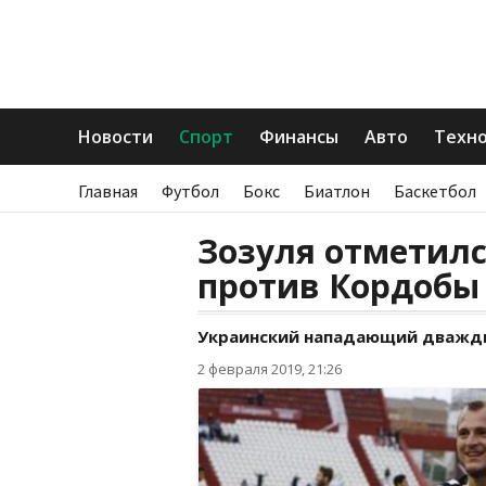
Новости
Спорт
Финансы
Авто
Техн
Главная
Футбол
Бокс
Биатлон
Баскетбол
Зозуля отметилс
против Кордобы
Украинский нападающий дважды
2 февраля 2019, 21:26