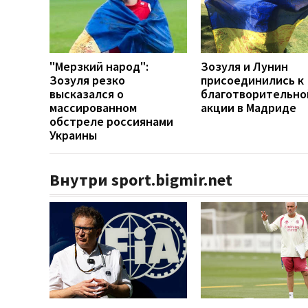
"Мерзкий народ":
Зозуля и Лунин
Зозуля резко
присоединились к
высказался о
благотворительно
массированном
акции в Мадриде
обстреле россиянами
Украины
Внутри sport.bigmir.net