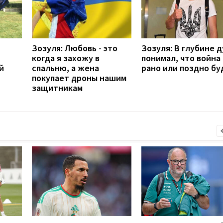
Зозуля: Любовь - это
Зозуля: В глубине 
когда я захожу в
понимал, что война
й
спальню, а жена
рано или поздно бу
покупает дроны нашим
защитникам