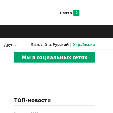
Почта
Искать
Другое
Язык сайта:
Русский
|
Українська
Мы в социальных сетях
ТОП-новости