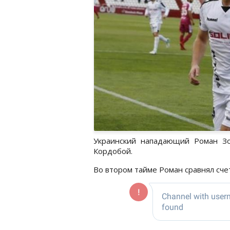
Украинский нападающий Роман Зо
Кордобой.
Во втором тайме Роман сравнял сче