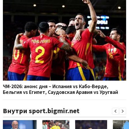
ЧМ-2026: анонс дня – Испания vs Кабо-Верде,
Бельгия vs Египет, Саудовская Аравия vs Уругвай
Внутри sport.bigmir.net