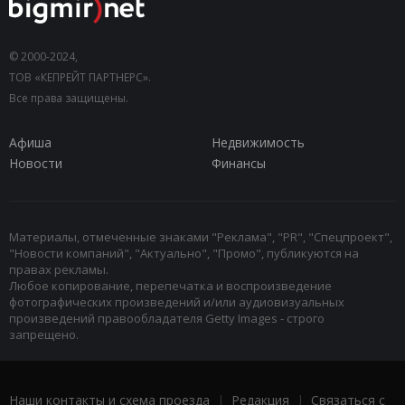
© 2000-2024,
ТОВ «КЕПРЕЙТ ПАРТНЕРС».
Все права защищены.
Афиша
Недвижимость
Новости
Финансы
Материалы, отмеченные знаками "Реклама", "PR", "Спецпроект",
"Новости компаний", "Актуально", "Промо", публикуются на
правах рекламы.
Любое копирование, перепечатка и воспроизведение
фотографических произведений и/или аудиовизуальных
произведений правообладателя Getty Images - строго
запрещено.
Наши контакты и схема проезда
|
Редакция
|
Связаться с