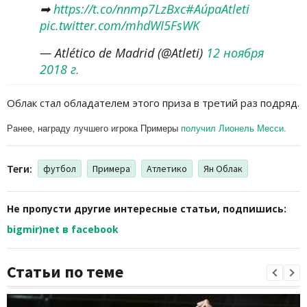
➡
https://t.co/nnmp7LzBxc
#AúpaAtleti
pic.twitter.com/mhdWI5FsWK
— Atlético de Madrid (@Atleti)
12 ноября
2018 г.
Облак стал обладателем этого приза в третий раз подряд.
Ранее, награду лучшего игрока Примеры
получил Лионель Месси.
Теги:
футбол
Примера
Атлетико
Ян Облак
Не пропусти другие интересные статьи, подпишись:
bigmir)net в facebook
Статьи по теме