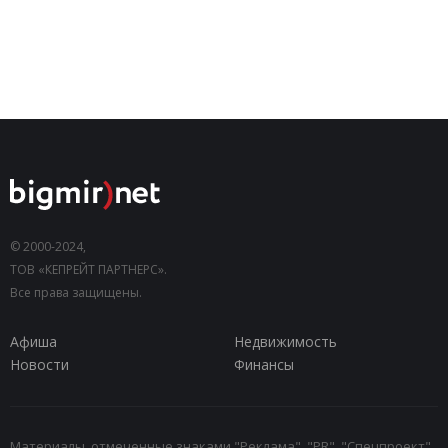
© 2000-2024,
ТОВ «КЕПРЕЙТ ПАРТНЕРС».
Все права защищены.
Афиша
Недвижимость
Новости
Финансы
Материалы, отмеченные знаками "Реклама", "PR", "Спецпроект",