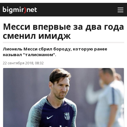
Месси впервые за два года
сменил имидж
Лионель Месси сбрил бороду, которую ранее
называл "талисманом".
22 сентября 2018, 08:32