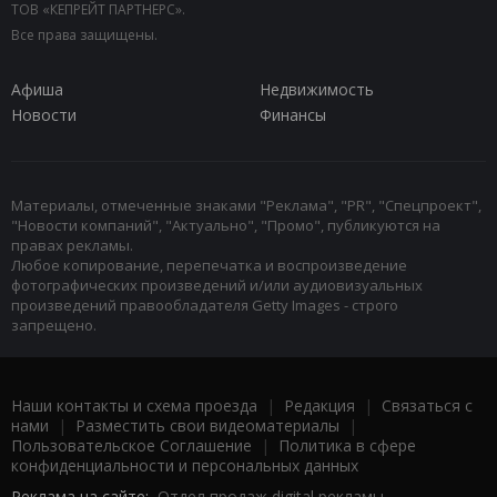
ТОВ «КЕПРЕЙТ ПАРТНЕРС».
Все права защищены.
Афиша
Недвижимость
Новости
Финансы
Материалы, отмеченные знаками "Реклама", "PR", "Спецпроект",
"Новости компаний", "Актуально", "Промо", публикуются на
правах рекламы.
Любое копирование, перепечатка и воспроизведение
фотографических произведений и/или аудиовизуальных
произведений правообладателя Getty Images - строго
запрещено.
Наши контакты и схема проезда
|
Редакция
|
Связаться с
нами
|
Разместить свои видеоматериалы
|
Пользовательское Соглашение
|
Политика в сфере
конфиденциальности и персональных данных
Реклама на сайте:
Отдел продаж digital рекламы