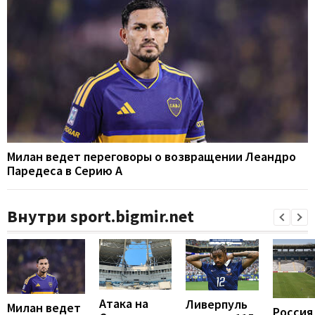
Милан ведет переговоры о возвращении Леандро
Паредеса в Серию А
Внутри sport.bigmir.net
Атака на
Ливерпуль
Милан ведет
Россия