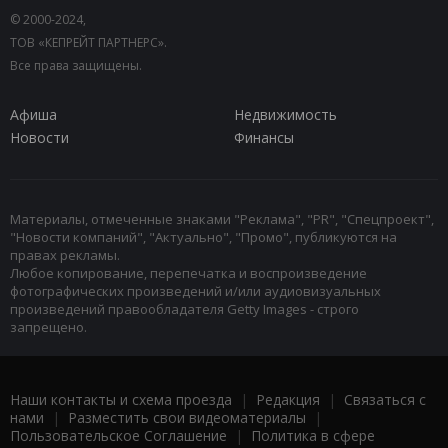
© 2000-2024,
ТОВ «КЕПРЕЙТ ПАРТНЕРС».
Все права защищены.
Афиша
Недвижимость
Новости
Финансы
Материалы, отмеченные знаками "Реклама", "PR", "Спецпроект",
"Новости компаний", "Актуально", "Промо", публикуются на
правах рекламы.
Любое копирование, перепечатка и воспроизведение
фотографических произведений и/или аудиовизуальных
произведений правообладателя Getty Images - строго
запрещено.
Наши контакты и схема проезда
|
Редакция
|
Связаться с
нами
|
Разместить свои видеоматериалы
|
Пользовательское Соглашение
|
Политика в сфере