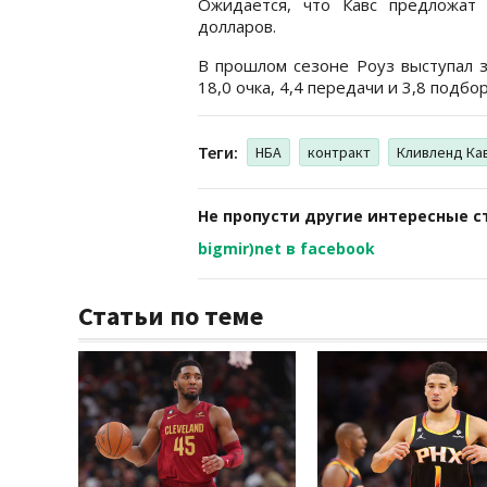
Ожидается, что Кавс предложат
долларов.
В прошлом сезоне Роуз выступал з
18,0 очка, 4,4 передачи и 3,8 подбор
Теги:
НБА
контракт
Кливленд Ка
Не пропусти другие интересные с
bigmir)net в facebook
Статьи по теме