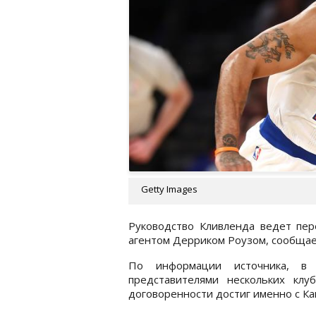
Getty Images
Руководство Кливленда ведет пер
агентом Дерриком Роузом, сообща
По информации источника, в 
представителями нескольких клу
договоренности достиг именно с Ка