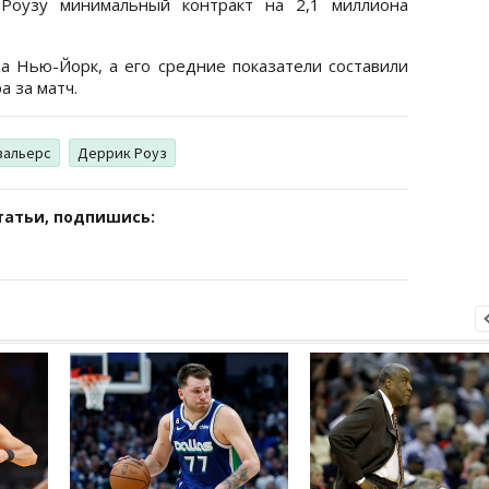
 Роузу минимальный контракт на 2,1 миллиона
а Нью-Йорк, а его средние показатели составили
а за матч.
вальерс
Деррик Роуз
татьи, подпишись: