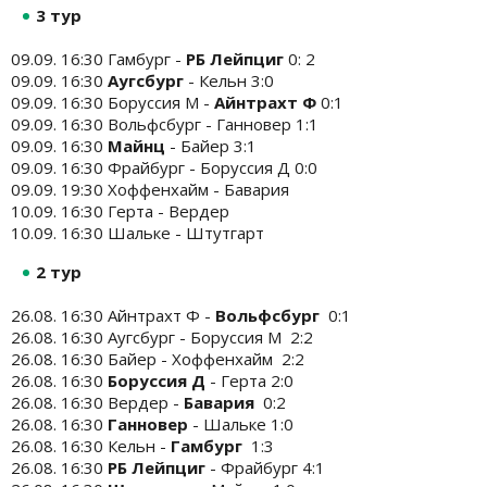
3 тур
09.09. 16:30 Гамбург -
РБ Лейпциг
0: 2
09.09. 16:30
Аугсбург
- Кельн 3:0
09.09. 16:30 Боруссия М -
Айнтрахт Ф
0:1
09.09. 16:30 Вольфсбург - Ганновер 1:1
09.09. 16:30
Майнц
- Байер 3:1
09.09. 16:30 Фрайбург - Боруссия Д 0:0
09.09. 19:30 Хоффенхайм - Бавария
10.09. 16:30 Герта - Вердер
10.09. 16:30 Шальке - Штутгарт
2 тур
26.08. 16:30 Айнтрахт Ф -
Вольфсбург
0:1
26.08. 16:30 Аугсбург - Боруссия М 2:2
26.08. 16:30 Байер - Хоффенхайм 2:2
26.08. 16:30
Боруссия Д
- Герта 2:0
26.08. 16:30 Вердер -
Бавария
0:2
26.08. 16:30
Ганновер
- Шальке 1:0
26.08. 16:30 Кельн -
Гамбург
1:3
26.08. 16:30
РБ Лейпциг
- Фрайбург 4:1