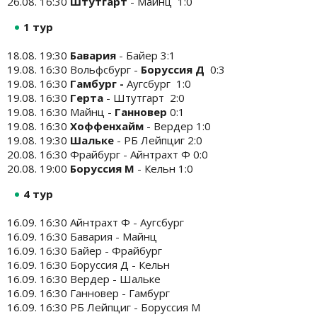
26.08. 16:30
Штутгарт
- Майнц 1:0
1 тур
18.08. 19:30
Бавария
- Байер 3:1
19.08. 16:30 Вольфсбург -
Боруссия Д
0:3
19.08. 16:30
Гамбург -
Аугсбург 1:0
19.08. 16:30
Герта
- Штутгарт 2:0
19.08. 16:30 Майнц -
Ганновер
0:1
19.08. 16:30
Хоффенхайм
- Вердер 1:0
19.08. 19:30
Шальке
- РБ Лейпциг 2:0
20.08. 16:30 Фрайбург - Айнтрахт Ф 0:0
20.08. 19:00
Боруссия М
- Кельн 1:0
4 тур
16.09. 16:30 Айнтрахт Ф - Аугсбург
16.09. 16:30 Бавария - Майнц
16.09. 16:30 Байер - Фрайбург
16.09. 16:30 Боруссия Д - Кельн
16.09. 16:30 Вердер - Шальке
16.09. 16:30 Ганновер - Гамбург
16.09. 16:30 РБ Лейпциг - Боруссия М