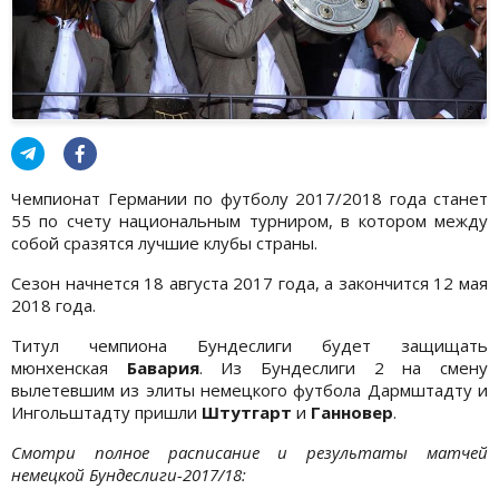
Чемпионат Германии по футболу 2017/2018 года станет
55 по счету национальным турниром, в котором между
собой сразятся лучшие клубы страны.
Сезон начнется 18 августа 2017 года, а закончится 12 мая
2018 года.
Титул чемпиона Бундеслиги будет защищать
мюнхенская
Бавария
. Из Бундеслиги 2 на смену
вылетевшим из элиты немецкого футбола Дармштадту и
Ингольштадту пришли
Штутгарт
и
Ганновер
.
Смотри полное расписание и результаты матчей
немецкой Бундеслиги-2017/18: