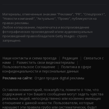
Материалы, отмеченные знаками "Реклама", "PR", "Спецпроект",
"Новости компаний", "Актуально", "Промо", публикуются на
правах рекламы.
Любое копирование, перепечатка и воспроизведение
фотографических произведений и/или аудиовизуальных
произведений правообладателя Getty Images - строго
запрещено.
Наши контакты и схема проезда
|
Редакция
|
Связаться с
нами
|
Разместить свои видеоматериалы
|
Пользовательское Соглашение
|
Политика в сфере
конфиденциальности и персональных данных
Реклама на сайте:
Отдел продаж digital рекламы
Оставляя комментарий, пожалуйста, помните о том, что
содержание и тон Вашего сообщения могут задеть чувства
реальных людей, непосредственно или косвенно имеющих
отношение к данной новости. Пользователи, которые
нарушают эти правила грубо или систематически, будут