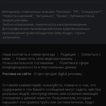
Материалы, отмеченные знаками "Реклама", "PR", "Спецпроект",
"Новости компаний", "Актуально", "Промо", публикуются на
правах рекламы.
Любое копирование, перепечатка и воспроизведение
фотографических произведений и/или аудиовизуальных
произведений правообладателя Getty Images - строго
запрещено.
Наши контакты и схема проезда
|
Редакция
|
Связаться с
нами
|
Разместить свои видеоматериалы
|
Пользовательское Соглашение
|
Политика в сфере
конфиденциальности и персональных данных
Реклама на сайте:
Отдел продаж digital рекламы
Оставляя комментарий, пожалуйста, помните о том, что
содержание и тон Вашего сообщения могут задеть чувства
реальных людей, непосредственно или косвенно имеющих
отношение к данной новости. Пользователи, которые
нарушают эти правила грубо или систематически, будут