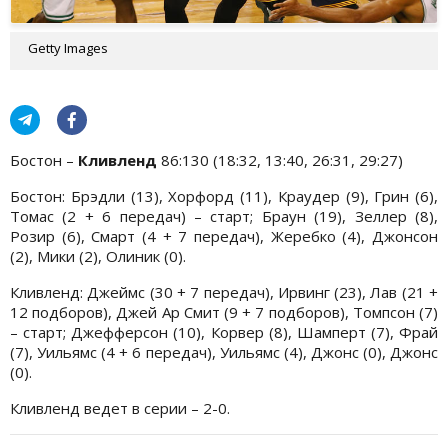
Getty Images
Бостон –
Кливленд
86:130 (18:32, 13:40, 26:31, 29:27)
Бостон: Брэдли (13), Хорфорд (11), Краудер (9), Грин (6),
Томас (2 + 6 передач) – старт; Браун (19), Зеллер (8),
Розир (6), Смарт (4 + 7 передач), Жеребко (4), Джонсон
(2), Мики (2), Олиник (0).
Кливленд: Джеймс (30 + 7 передач), Ирвинг (23), Лав (21 +
12 подборов), Джей Ар Смит (9 + 7 подборов), Томпсон (7)
– старт; Джефферсон (10), Корвер (8), Шамперт (7), Фрай
(7), Уильямс (4 + 6 передач), Уильямс (4), Джонс (0), Джонс
(0).
Кливленд ведет в серии – 2-0.