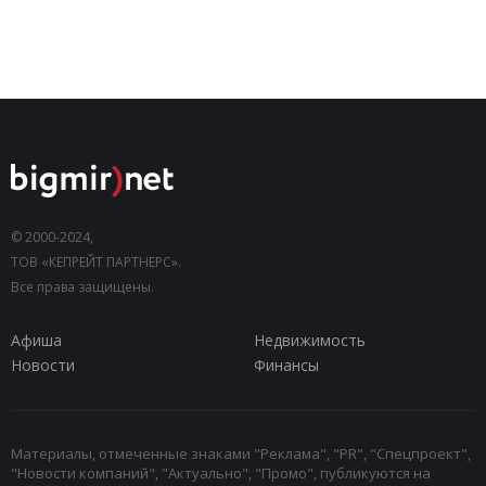
© 2000-2024,
ТОВ «КЕПРЕЙТ ПАРТНЕРС».
Все права защищены.
Афиша
Недвижимость
Новости
Финансы
Материалы, отмеченные знаками "Реклама", "PR", "Спецпроект",
"Новости компаний", "Актуально", "Промо", публикуются на