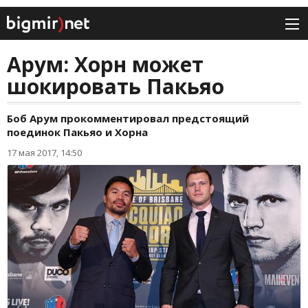
Арум: Хорн может
шокировать Пакьяо
Боб Арум прокомментировал предстоящий
поединок Пакьяо и Хорна
17 мая 2017, 14:50