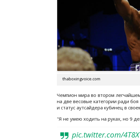
thaboxingvoice.com
Чемпион мира во втором легчайшем
на две весовые категории ради боя 
и статус аутсайдера кубинец в свое
"Я не умею ходить на руках, но 9 де
pic.twitter.com/4T8