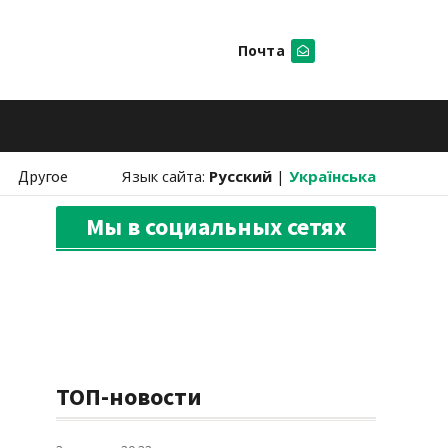
Почта
Искать
Другое
Язык сайта:
Русский
|
Українська
Мы в социальных сетях
ТОП-новости