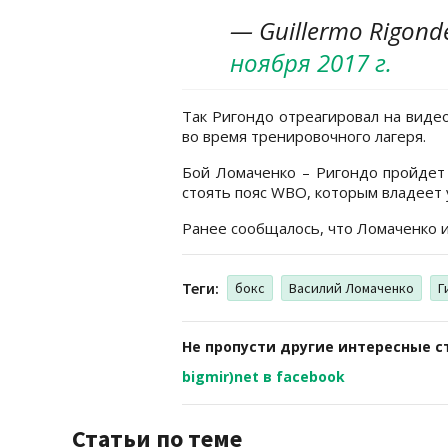
— Guillermo Rigond
ноября 2017 г.
Так Ригондо отреагировал на виде
во время тренировочного лагеря.
Бой Ломаченко – Ригондо пройде
стоять пояс WBO, которым владеет 
Ранее сообщалось, что Ломаченко 
Теги:
бокс
Василий Ломаченко
Г
Не пропусти другие интересные с
bigmir)net в facebook
Статьи по теме