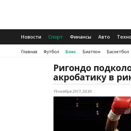
Новости
Спорт
Финансы
Авто
Техн
Главная
Футбол
Бокс
Биатлон
Баскетбол
Ригондо подколо
акробатику в ри
19 ноября 2017, 20:30