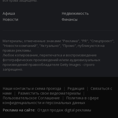
Все права защищены.
Афиша
Недвижимость
Новости
Финансы
Материалы, отмеченные знаками "Реклама", "PR", "Спецпроект",
"Новости компаний", "Актуально", "Промо", публикуются на
правах рекламы.
Любое копирование, перепечатка и воспроизведение
фотографических произведений и/или аудиовизуальных
произведений правообладателя Getty Images - строго
запрещено.
Наши контакты и схема проезда
|
Редакция
|
Связаться с
нами
|
Разместить свои видеоматериалы
|
Пользовательское Соглашение
|
Политика в сфере
конфиденциальности и персональных данных
Реклама на сайте:
Отдел продаж digital рекламы