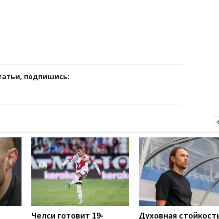
татьи, подпишись:
Челси готовит 19-
Духовная стойкость