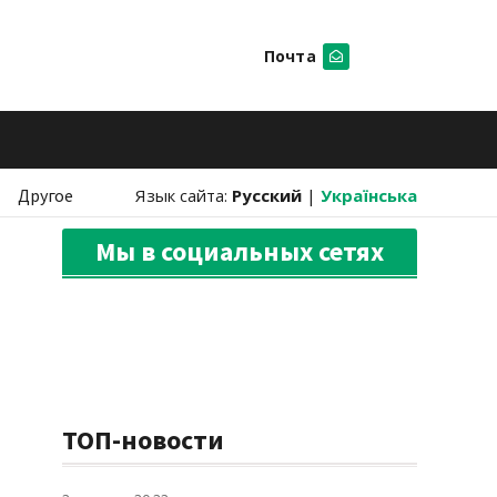
Почта
Искать
Другое
Язык сайта:
Русский
|
Українська
Мы в социальных сетях
ТОП-новости