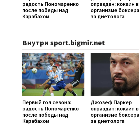
радость Пономаренко
оправдан: кокаин в
после победы над
организме боксера 
Карабахом
за диетолога
Внутри sport.bigmir.net
Первый гол сезона:
Джозеф Паркер
радость Пономаренко
оправдан: кокаин в
после победы над
организме боксера 
Карабахом
за диетолога