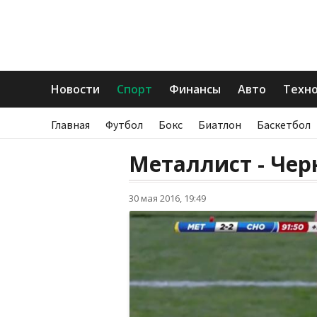
Новости
Спорт
Финансы
Авто
Техн
Главная
Футбол
Бокс
Биатлон
Баскетбол
Металлист - Чер
30 мая 2016, 19:49