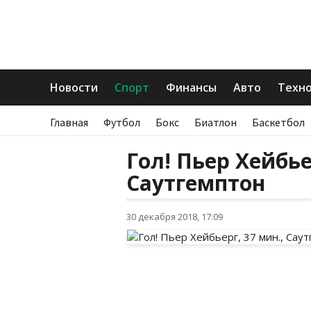
Новости
Спорт
Финансы
Авто
Техн
Главная
Футбол
Бокс
Биатлон
Баскетбол
Гол! Пьер Хейбье
Саутгемптон
30 декабря 2018, 17:09