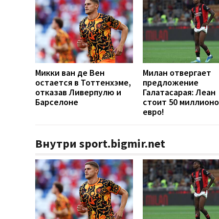
Микки ван де Вен
Милан отвергает
остается в Тоттенхэме,
предложение
отказав Ливерпулю и
Галатасарая: Леан
Барселоне
стоит 50 миллионо
евро!
Внутри sport.bigmir.net