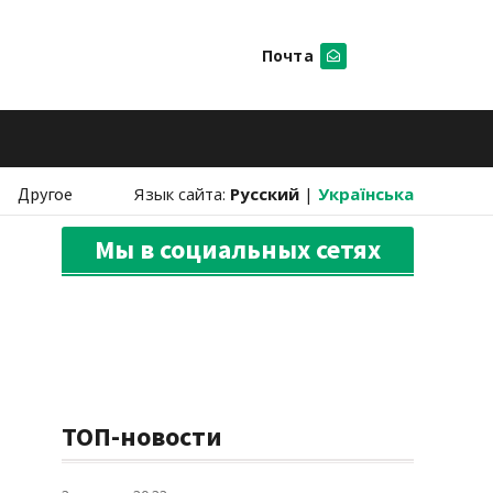
Почта
Искать
Другое
Язык сайта:
Русский
|
Українська
Мы в социальных сетях
ТОП-новости