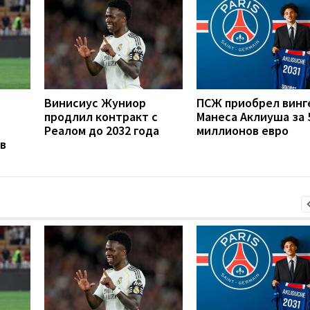
Винисиус Жуниор
ПСЖ приобрел винг
продлил контракт с
Манеса Аклиуша за 
Реалом до 2032 года
миллионов евро
в