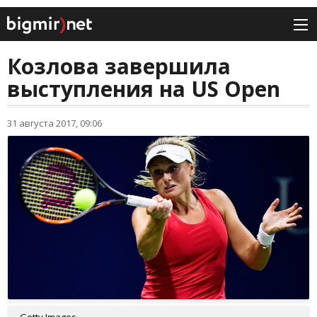
Козлова завершила
выступления на US Open
31 августа 2017, 09:06
Getty Images