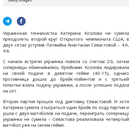
Украинская теннисистка Катерина Козлова не сумела
преодолеть второй круг Открытого чемпионата США, в
двух сетах уступив Латвийка Анастасии Севастовой – 4:6,
4:6.
С начала встречи украинка повела со счетом 2:0, затем
соперницы обменивались брейками. Козлова лидировала
на своей подаче в девятом гейме (40-15), однако
противница дошла до брейк-пойинтов и с третьей
попытки взяла подачу украинки, а после успешно подала
на сет.
Вторая партия прошла под диктовку Севастовой. И хотя
Катерина сумела отыграться один брейк по ходу партии и
ушла с двух матчболов на подаче, переиграть соперницу
украинка не сумела – Севастова реализовала четвертый
матчбол уже на своем гейме.