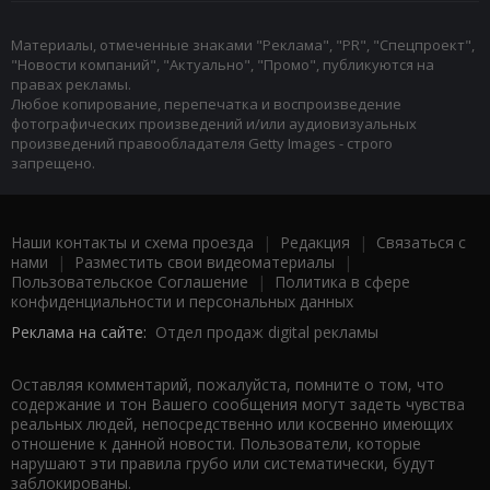
Материалы, отмеченные знаками "Реклама", "PR", "Спецпроект",
"Новости компаний", "Актуально", "Промо", публикуются на
правах рекламы.
Любое копирование, перепечатка и воспроизведение
фотографических произведений и/или аудиовизуальных
произведений правообладателя Getty Images - строго
запрещено.
Наши контакты и схема проезда
|
Редакция
|
Связаться с
нами
|
Разместить свои видеоматериалы
|
Пользовательское Соглашение
|
Политика в сфере
конфиденциальности и персональных данных
Реклама на сайте:
Отдел продаж digital рекламы
Оставляя комментарий, пожалуйста, помните о том, что
содержание и тон Вашего сообщения могут задеть чувства
реальных людей, непосредственно или косвенно имеющих
отношение к данной новости. Пользователи, которые
нарушают эти правила грубо или систематически, будут
заблокированы.