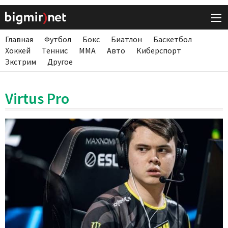
Главная
Футбол
Бокс
Биатлон
Баскетбол
Хоккей
Теннис
ММА
Авто
Киберспорт
Экстрим
Другое
Virtus Pro