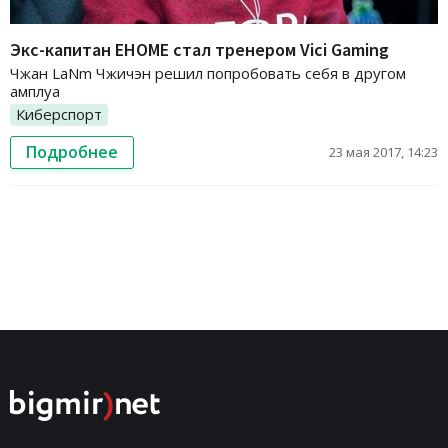
Экс-капитан EHOME стал тренером Vici Gaming
Чжан LaNm Чжичэн решил попробовать себя в другом
амплуа
Киберспорт
Подробнее
23 мая 2017, 14:23