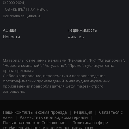
© 2000-2024,
ТОВ «КЕПРЕЙТ ПАРТНЕРС».
Все права защищены.
Афиша
Недвижимость
Новости
Финансы
Материалы, отмеченные знаками "Реклама", "PR", "Спецпроект",
"Новости компаний", "Актуально", "Промо", публикуются на
правах рекламы.
Любое копирование, перепечатка и воспроизведение
фотографических произведений и/или аудиовизуальных
произведений правообладателя Getty Images - строго
запрещено.
Наши контакты и схема проезда
|
Редакция
|
Связаться с
нами
|
Разместить свои видеоматериалы
|
Пользовательское Соглашение
|
Политика в сфере
конфиденциальности и персональных данных