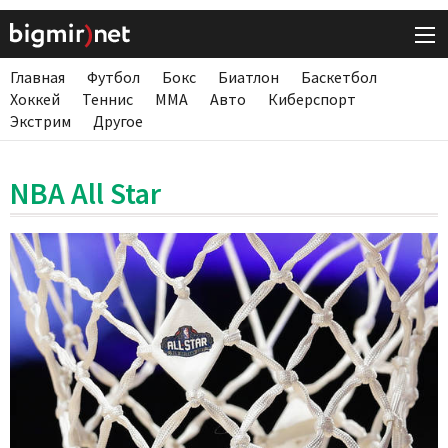
Главная
Футбол
Бокс
Биатлон
Баскетбол
Хоккей
Теннис
ММА
Авто
Киберспорт
Экстрим
Другое
NBA All Star