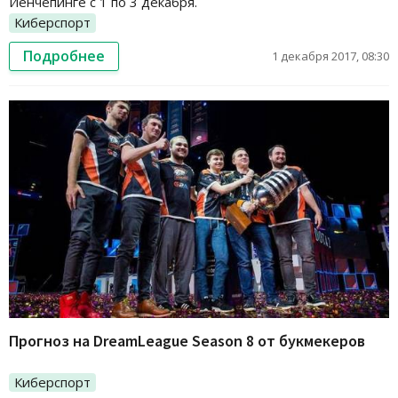
Йенчепинге с 1 по 3 декабря.
Киберспорт
Подробнее
1 декабря 2017, 08:30
Прогноз на DreamLeague Season 8 от букмекеров
Киберспорт