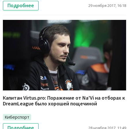
Подробнее
29 ноября 2017, 16:18
Капитан Virtus.pro: Поражение от Na’Vi на отборах к
DreamLeague было хорошей пощечиной
Киберспорт
Подробнее
28 ноября 2017, 11:49