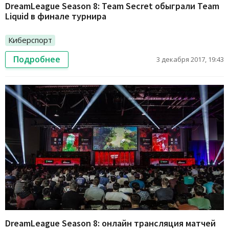
DreamLeague Season 8: Team Secret обыграли Team
Liquid в финале турнира
Киберспорт
Подробнее
3 декабря 2017, 19:43
DreamLeague Season 8: онлайн трансляция матчей