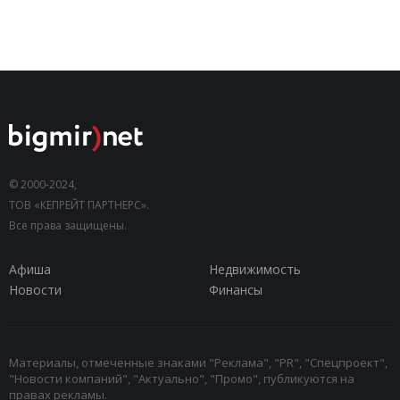
© 2000-2024,
ТОВ «КЕПРЕЙТ ПАРТНЕРС».
Все права защищены.
Афиша
Недвижимость
Новости
Финансы
Материалы, отмеченные знаками "Реклама", "PR", "Спецпроект",
"Новости компаний", "Актуально", "Промо", публикуются на
правах рекламы.