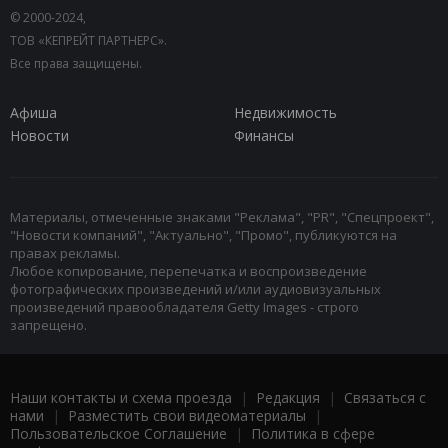
© 2000-2024,
ТОВ «КЕПРЕЙТ ПАРТНЕРС».
Все права защищены.
Афиша
Недвижимость
Новости
Финансы
Материалы, отмеченные знаками "Реклама", "PR", "Спецпроект",
"Новости компаний", "Актуально", "Промо", публикуются на
правах рекламы.
Любое копирование, перепечатка и воспроизведение
фотографических произведений и/или аудиовизуальных
произведений правообладателя Getty Images - строго
запрещено.
Наши контакты и схема проезда
|
Редакция
|
Связаться с
нами
|
Разместить свои видеоматериалы
|
Пользовательское Соглашение
|
Политика в сфере