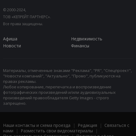
© 2000-2024,
ТОВ «КЕПРЕЙТ ПАРТНЕРС».
Все права защищены.
Афиша
Недвижимость
Новости
Финансы
Материалы, отмеченные знаками "Реклама", "PR", "Спецпроект",
"Новости компаний", "Актуально", "Промо", публикуются на
правах рекламы.
Любое копирование, перепечатка и воспроизведение
фотографических произведений и/или аудиовизуальных
произведений правообладателя Getty Images - строго
запрещено.
Наши контакты и схема проезда
|
Редакция
|
Связаться с
нами
|
Разместить свои видеоматериалы
|