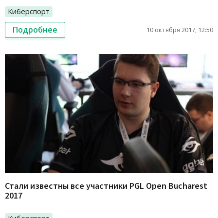
Киберспорт
Подробнее
10 октября 2017, 12:50
Стали известны все участники PGL Open Bucharest
2017
Киберспорт