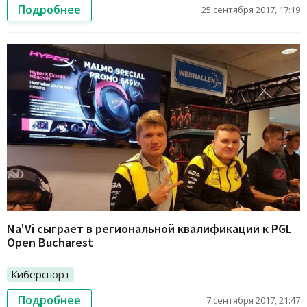
Подробнее
25 сентября 2017, 17:19
Na'Vi сыграет в региональной квалификации к PGL
Open Bucharest
Киберспорт
Подробнее
7 сентября 2017, 21:47