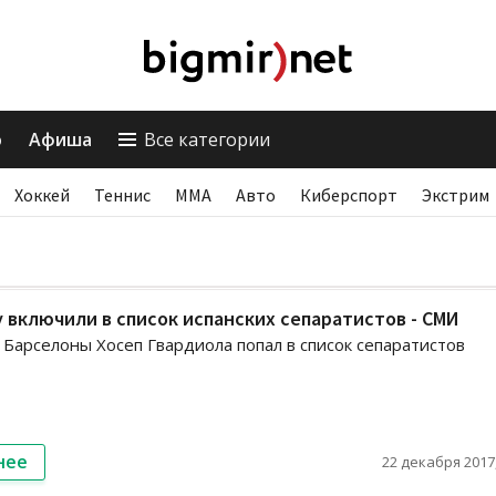
о
Афиша
Все категории
Хоккей
Теннис
ММА
Авто
Киберспорт
Экстрим
 включили в список испанских сепаратистов - СМИ
 Барселоны Хосеп Гвардиола попал в список сепаратистов
нее
22 декабря 2017,