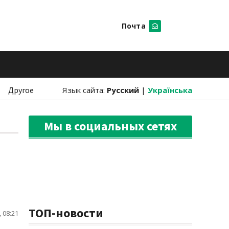
Почта
Искать
Другое
Язык сайта:
Русский
|
Українська
Мы в социальных сетях
ТОП-новости
 08:21