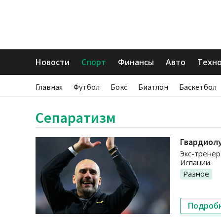
Новости
Спорт
Финансы
Авто
Техн
Главная
Футбол
Бокс
Биатлон
Баскетбол
Сепаратизм
Гвардиолу
Экс-тренер
Испании.
Разное
Подроб