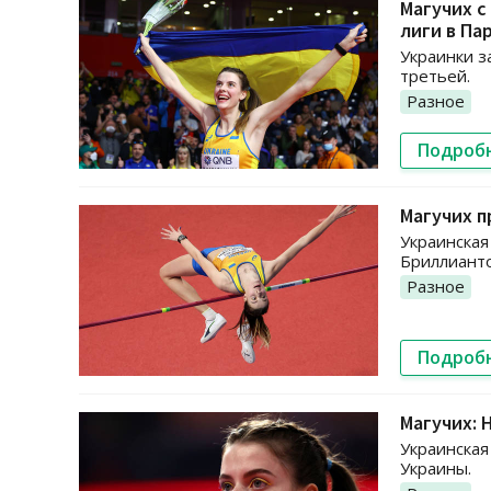
Магучих с
лиги в Па
Украинки з
третьей.
Разное
Подроб
Магучих п
Украинская
Бриллианто
Разное
Подроб
Магучих: 
Украинская
Украины.