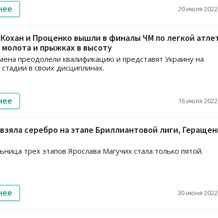
нее
20 июля 2022,
Кохан и Проценко вышли в финалы ЧМ по легкой атле
 молота и прыжках в высоту
мена преодолели квалификацию и представят Украину на
тадии в своих дисциплинах.
нее
16 июля 2022,
взяла серебро на этапе Бриллиантовой лиги, Геращен
ница трех этапов Ярослава Магучих стала только пятой.
нее
30 июня 2022,