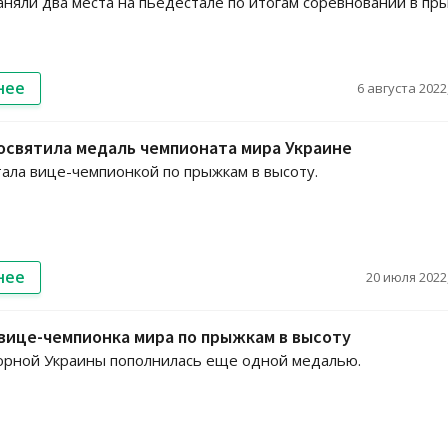
аняли два места на пьедестале по итогам соревнований в пр
нее
6 августа 2022,
освятила медаль чемпионата мира Украине
тала вице-чемпионкой по прыжкам в высоту.
нее
20 июля 2022,
 вице-чемпионка мира по прыжкам в высоту
орной Украины пополнилась еще одной медалью.