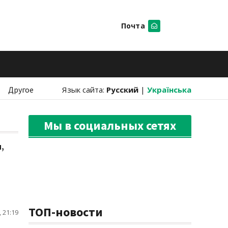
Почта
Искать
Другое
Язык сайта:
Русский
|
Українська
Мы в социальных сетях
,
ТОП-новости
 21:19