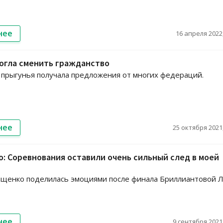
нее
16 апреля 2022,
огла сменить гражданство
 прыгунья получала предложения от многих федераций.
нее
25 октября 2021,
: Соревнования оставили очень сильный след в моей
щенко поделилась эмоциями после финала Бриллиантовой 
нее
9 сентября 2021,