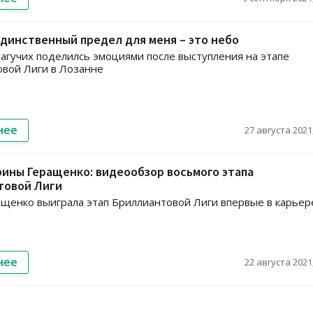
Единственный предел для меня – это небо
агучих поделилсь эмоциями после выступления на этапе
вой Лиги в Лозанне
нее
27 августа 2021,
ины Геращенко: видеообзор восьмого этапа
товой Лиги
щенко выиграла этап Бриллиантовой Лиги впервые в карьер
нее
22 августа 2021,