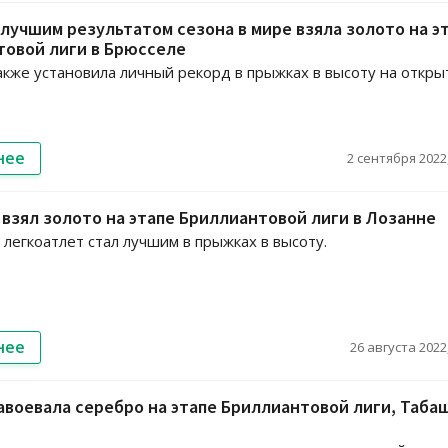
 лучшим результатом сезона в мире взяла золото на э
товой лиги в Брюсселе
акже установила личный рекорд в прыжках в высоту на откр
нее
2 сентября 2022,
взял золото на этапе Бриллиантовой лиги в Лозанне
 легкоатлет стал лучшим в прыжках в высоту.
нее
26 августа 2022,
авоевала серебро на этапе Бриллиантовой лиги, Таба