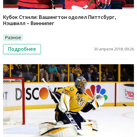
Кубок Стэнли: Вашингтон одолел Питтсбург,
Нэшвилл – Виннипег
Разное
Подробнее
30 апреля 2018, 09:26