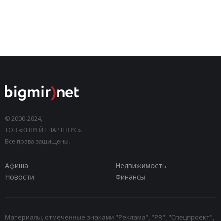
© 2000-2024,
ТОВ «КЕПРЕЙТ ПАРТНЕРС».
Все права защищены.
Афиша
Недвижимость
Новости
Финансы
Материалы, отмеченные знаками "Реклама", "PR", "Спецпроект",