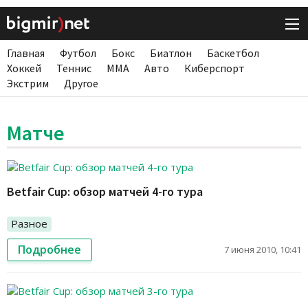
Главная
Футбол
Бокс
Биатлон
Баскетбол
Хоккей
Теннис
ММА
Авто
Киберспорт
Экстрим
Другое
Матче
Betfair Cup: обзор матчей 4-го тура
Разное
Подробнее
7 июня 2010, 10:41