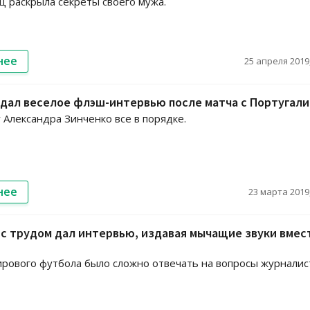
ц раскрыла секреты своего мужа.
нее
25 апреля 2019,
дал веселое флэш-интервью после матча с Португал
 Александра Зинченко все в порядке.
нее
23 марта 2019,
с трудом дал интервью, издавая мычащие звуки вмес
рового футбола было сложно отвечать на вопросы журналис