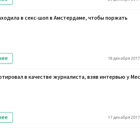
аходила в секс-шоп в Амстердаме, чтобы поржать
нее
18 декабря 2017,
тировал в качестве журналиста, взяв интервью у Мес
нее
17 декабря 2017,