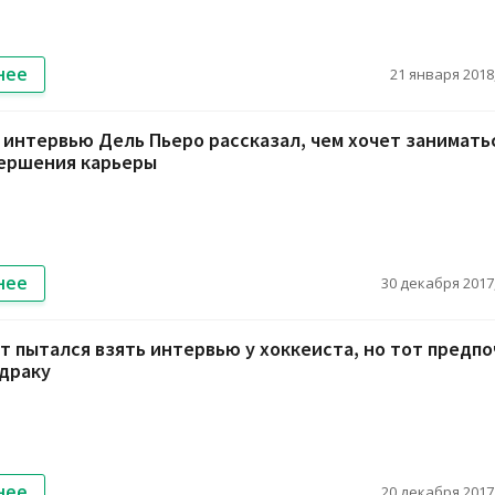
нее
21 января 2018,
 интервью Дель Пьеро рассказал, чем хочет занимать
вершения карьеры
нее
30 декабря 2017,
 пытался взять интервью у хоккеиста, но тот предпо
драку
нее
20 декабря 2017,