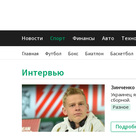
Новости
Спорт
Финансы
Авто
Техн
Главная
Футбол
Бокс
Биатлон
Баскетбол
Интервью
Зинченко
Украинец я
сборной.
Разное
Подроб