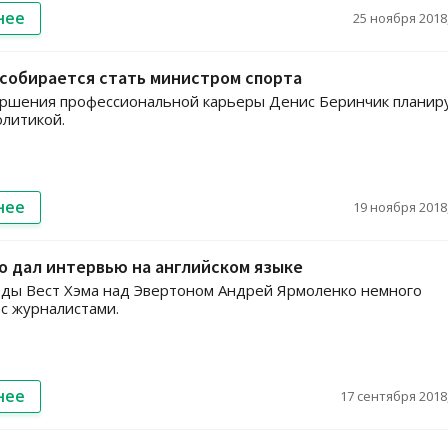
нее
25 ноября 2018,
собирается стать министром спорта
ершения профессиональной карьеры Денис Беринчик планир
олитикой.
нее
19 ноября 2018,
 дал интервью на английском языке
ды Вест Хэма над Эвертоном Андрей Ярмоленко немного
с журналистами.
нее
17 сентября 2018,