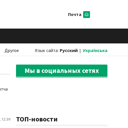
Почта
Искать
Другое
Язык сайта:
Русский
|
Українська
Мы в социальных сетях
атча
ТОП-новости
 12:39