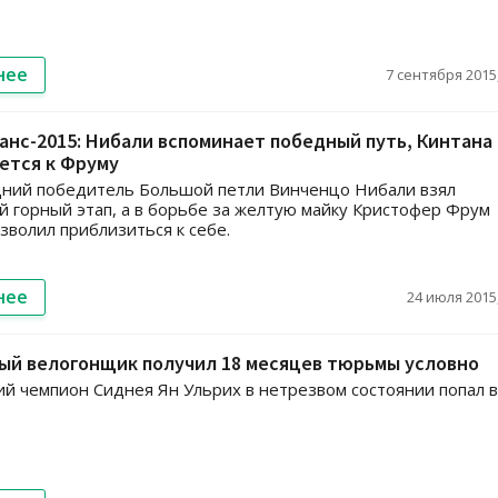
нее
7 сентября 2015,
анс-2015: Нибали вспоминает победный путь, Кинтана
ется к Фруму
ний победитель Большой петли Винченцо Нибали взял
й горный этап, а в борьбе за желтую майку Кристофер Фрум
зволил приблизиться к себе.
нее
24 июля 2015,
ый велогонщик получил 18 месяцев тюрьмы условно
й чемпион Сиднея Ян Ульрих в нетрезвом состоянии попал в