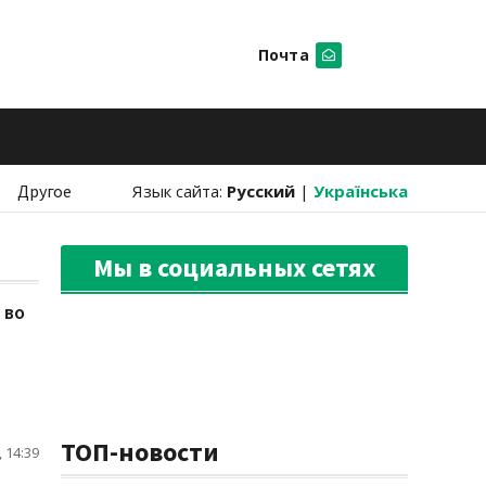
Почта
Искать
Другое
Язык сайта:
Русский
|
Українська
Мы в социальных сетях
 во
ТОП-новости
 14:39