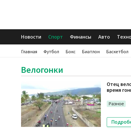
Новости
Спорт
Финансы
Авто
Техн
Главная
Футбол
Бокс
Биатлон
Баскетбол
Велогонки
Отец вело
время гон
Разное
Подроб