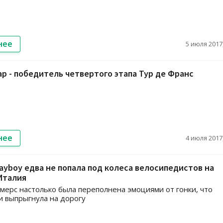
нее
5 июля 2017,
р - победитель четвертого этапа Тур де Франс
нее
4 июля 2017,
ayboy едва не попала под колеса велосипедистов на
Италия
мерс настолько была переполнена эмоциями от гонки, что
и выпрыгнула на дорогу