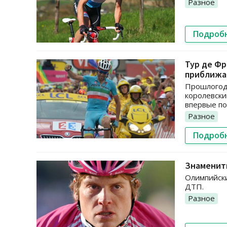
Разное
Подроб
Тур де Фр
приближа
Прошлогод
королевски
впервые по
Разное
Подроб
Знаменит
Олимпийски
ДТП.
Разное