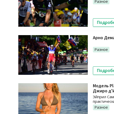
Разное
Подроб
Арно Дема
Разное
Подроб
Модель Pl
Джиро д'
Эйприл Сам
практическ
Разное