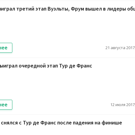
играл третий этап Вуэльты, Фрум вышел в лидеры об
нее
21 августа 2017,
ыиграл очередной этап Тур де Франс
нее
12 июля 2017,
снялся с Тур де Франс после падения на финише