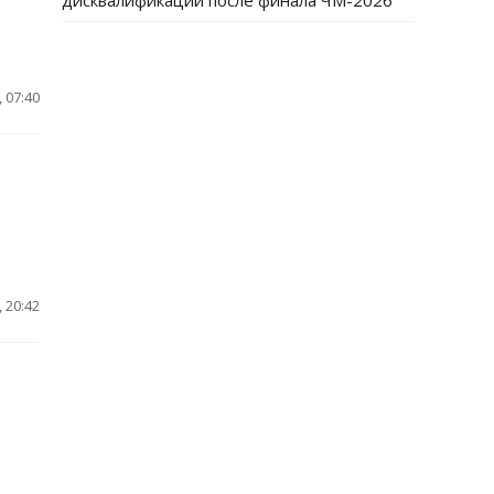
дисквалификации после финала ЧМ-2026
 07:40
 20:42