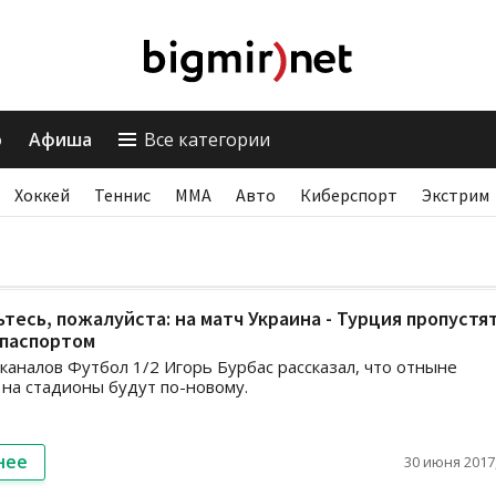
о
Афиша
Все категории
Хоккей
Теннис
ММА
Авто
Киберспорт
Экстрим
тесь, пожалуйста: на матч Украина - Турция пропустя
-паспортом
каналов Футбол 1/2 Игорь Бурбас рассказал, что отныне
 на стадионы будут по-новому.
нее
30 июня 2017,