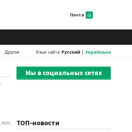
Почта
Искать
Другое
Язык сайта:
Русский
|
Українська
Мы в социальных сетях
т
ТОП-новости
 00:55