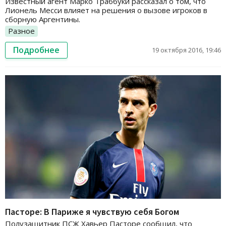
Известный агент Марко Траббуки рассказал о том, что
Лионель Месси влияет на решения о вызове игроков в
сборную Аргентины.
Разное
Подробнее
19 октября 2016, 19:46
Пасторе: В Париже я чувствую себя Богом
Полузащитник ПСЖ Хавьер Пасторе сообщил, что