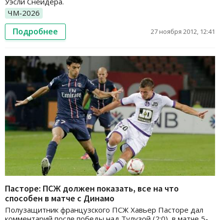
Уэсли Снейдера.
ЧМ-2026
Подробнее
27 ноября 2012, 12:41
Пасторе: ПСЖ должен показать, все на что
способен в матче с Динамо
Полузащитник французского ПСЖ Хавьер Пасторе дал
комментарий после победы над Тулузой (2:0), в матче 5-