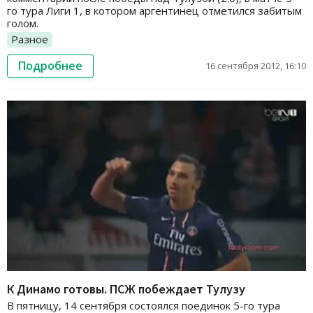
го тура Лиги 1, в котором аргентинец отметился забитым
голом.
Разное
Подробнее
16 сентября 2012, 16:10
К Динамо готовы. ПСЖ побеждает Тулузу
В пятницу, 14 сентября состоялся поединок 5-го тура