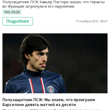
Полузащитник ПСЖ Хавьер Пасторе сказал, что теракты
во Франции затронули и его окружение.
ЧМ-2026
Подробнее
17 ноября 2015, 09:47
Полузащитник ПСЖ: Мы знаем, что проиграем
Барселоне девять матчей из десяти