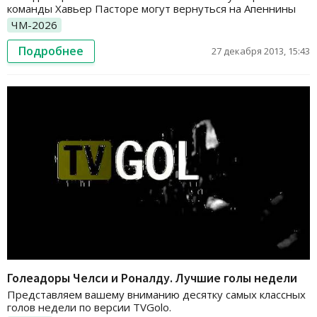
команды Хавьер Пасторе могут вернуться на Апеннины
ЧМ-2026
Подробнее
27 декабря 2013, 15:43
Голеадоры Челси и Роналду. Лучшие голы недели
Представляем вашему вниманию десятку самых классных
голов недели по версии TVGolo.