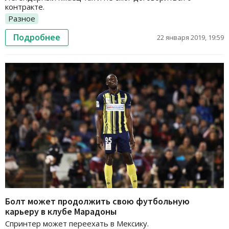
контракте.
Разное
Подробнее
22 января 2019, 19:59
Болт может продолжить свою футбольную
карьеру в клубе Марадоны
Спринтер может переехать в Мексику.