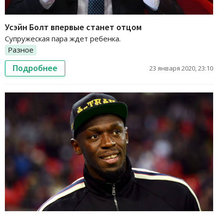
Усэйн Болт впервые станет отцом
Супружеская пара ждет ребенка.
Разное
Подробнее
23 января 2020, 23:10