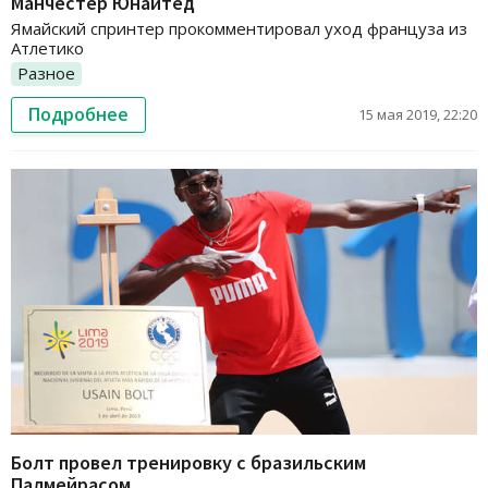
Манчестер Юнайтед
Ямайский спринтер прокомментировал уход француза из
Атлетико
Разное
Подробнее
15 мая 2019, 22:20
Болт провел тренировку с бразильским
Палмейрасом