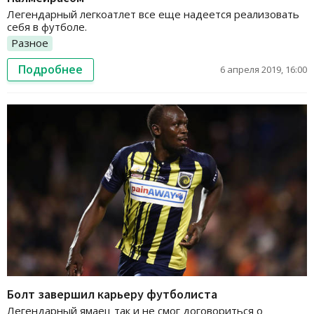
Легендарный легкоатлет все еще надеется реализовать
себя в футболе.
Разное
Подробнее
6 апреля 2019, 16:00
Болт завершил карьеру футболиста
Легендарный ямаец так и не смог договориться о