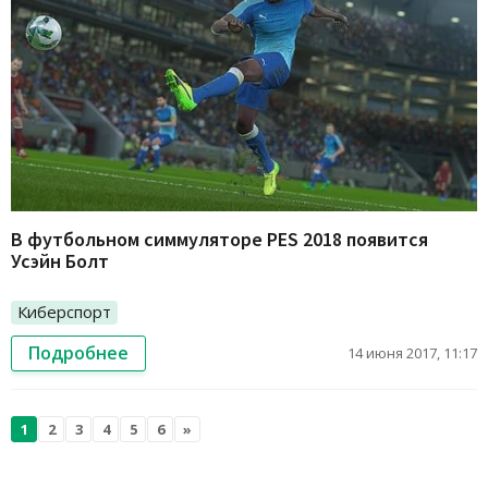
В футбольном симмуляторе PES 2018 появится
Усэйн Болт
Киберспорт
Подробнее
14 июня 2017, 11:17
1
2
3
4
5
6
»