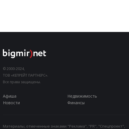
© 2000-2024,
ТОВ «КЕПРЕЙТ ПАРТНЕРС».
Все права защищены.
Афиша
Недвижимость
Новости
Финансы
Материалы, отмеченные знаками "Реклама", "PR", "Спецпроект",