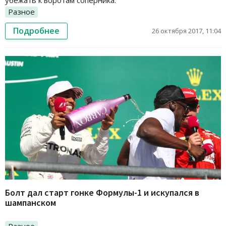
убежать к воротам соперника.
Разное
Подробнее
26 октября 2017, 11:04
Болт дал старт гонке Формулы-1 и искупался в
шампанском
Разное