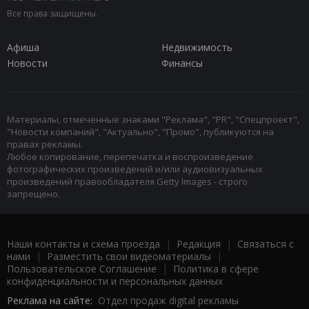
Все права защищены.
Афиша
Недвижимость
Новости
Финансы
Материалы, отмеченные знаками "Реклама", "PR", "Спецпроект",
"Новости компаний", "Актуально", "Промо", публикуются на
правах рекламы.
Любое копирование, перепечатка и воспроизведение
фотографических произведений и/или аудиовизуальных
произведений правообладателя Getty Images - строго
запрещено.
Наши контакты и схема проезда
|
Редакция
|
Связаться с
нами
|
Разместить свои видеоматериалы
|
Пользовательское Соглашение
|
Политика в сфере
конфиденциальности и персональных данных
Реклама на сайте:
Отдел продаж digital рекламы