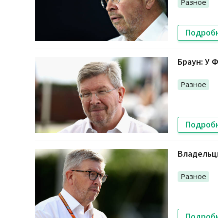
Разное
Подроб
Браун: У 
Разное
Подроб
Владельцы
Разное
Подроб