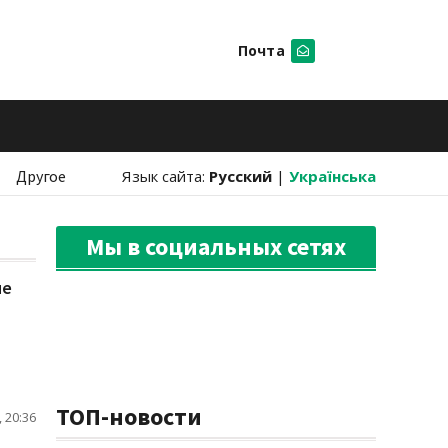
Почта
Искать
Другое
Язык сайта:
Русский
|
Українська
Мы в социальных сетях
не
ТОП-новости
 20:36