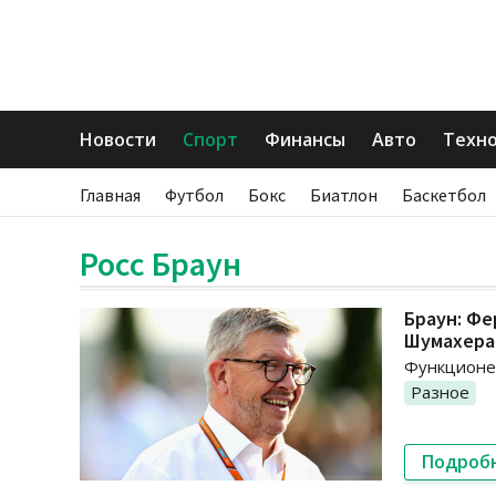
Новости
Спорт
Финансы
Авто
Техн
Главная
Футбол
Бокс
Биатлон
Баскетбол
Росс Браун
Браун: Фе
Шумахера
Функционер
Разное
Подроб