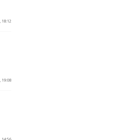
 18:12
 19:08
 14:56