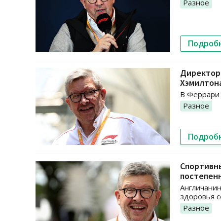
Разное
Подроб
Директор
Хэмилтон
В Феррари 
Разное
Подроб
Спортивн
постепен
Англичанин
здоровья с
Разное