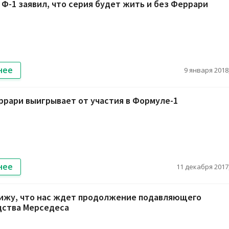
Ф-1 заявил, что серия будет жить и без Феррари
нее
9 января 2018,
ррари выигрывает от участия в Формуле-1
нее
11 декабря 2017,
вижу, что нас ждет продолжение подавляющего
дства Мерседеса