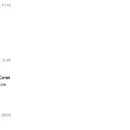
 11:19
 15:49
Сочи
ов.
 09:59