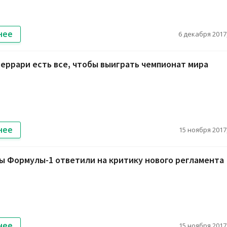
нее
6 декабря 2017,
Феррари есть все, чтобы выиграть чемпионат мира
нее
15 ноября 2017,
 Формулы-1 ответили на критику нового регламента
нее
15 ноября 2017,