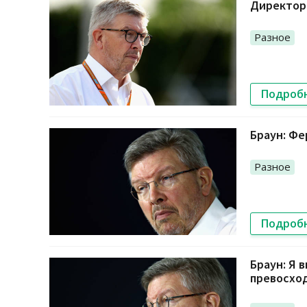
Директор 
Разное
Подроб
Браун: Фе
Разное
Подроб
Браун: Я 
превосхо