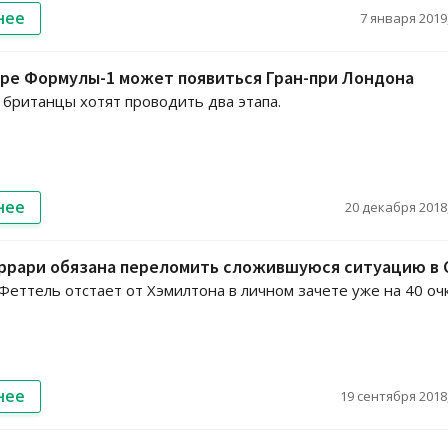
нее
7 января 2019,
ре Формулы-1 может появиться Гран-при Лондона
британцы хотят проводить два этапа.
нее
20 декабря 2018,
еррари обязана переломить сложившуюся ситуацию в 
Феттель отстает от Хэмилтона в личном зачете уже на 40 очк
нее
19 сентября 2018,