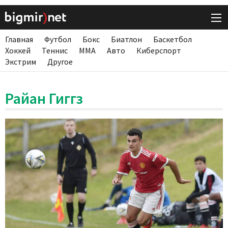
Главная
Футбол
Бокс
Биатлон
Баскетбол
Хоккей
Теннис
ММА
Авто
Киберспорт
Экстрим
Другое
Райан Гиггз