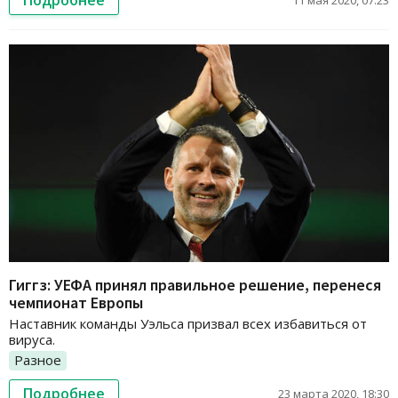
Подробнее
11 мая 2020, 07:23
Гиггз: УЕФА принял правильное решение, перенеся
чемпионат Европы
Наставник команды Уэльса призвал всех избавиться от
вируса.
Разное
Подробнее
23 марта 2020, 18:30