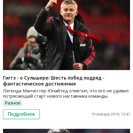
Гиггз - о Сульшере: Шесть побед подряд -
фантастическое достижение
Легенда Манчестер Юнайтед отметил, что его не удивил
потрясающий старт нового наставника команды.
Разное
Подробнее
19 января 2019, 13:47