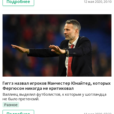
Подробнее
12 мая 2020, 20:10
Гиггз назвал игроков Манчестер Юнайтед, которых
Фергюсон никогда не критиковал
Валлиец выделил футболистов, к которым у шотландца
не было претензий.
Разное