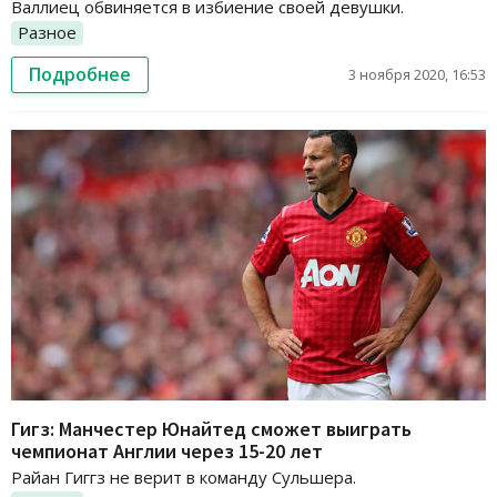
Валлиец обвиняется в избиение своей девушки.
Разное
Подробнее
3 ноября 2020, 16:53
Гигз: Манчестер Юнайтед сможет выиграть
чемпионат Англии через 15-20 лет
Райан Гиггз не верит в команду Сульшера.