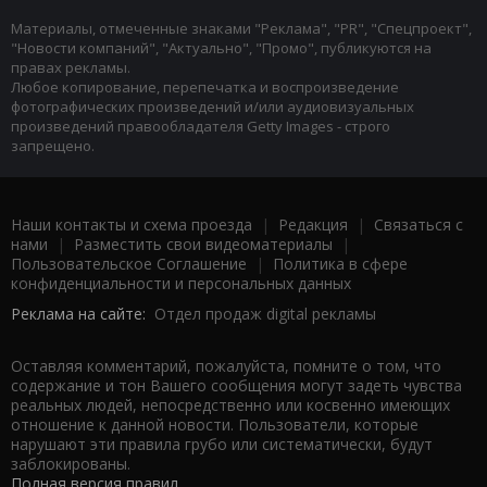
Материалы, отмеченные знаками "Реклама", "PR", "Спецпроект",
"Новости компаний", "Актуально", "Промо", публикуются на
правах рекламы.
Любое копирование, перепечатка и воспроизведение
фотографических произведений и/или аудиовизуальных
произведений правообладателя Getty Images - строго
запрещено.
Наши контакты и схема проезда
|
Редакция
|
Связаться с
нами
|
Разместить свои видеоматериалы
|
Пользовательское Соглашение
|
Политика в сфере
конфиденциальности и персональных данных
Реклама на сайте:
Отдел продаж digital рекламы
Оставляя комментарий, пожалуйста, помните о том, что
содержание и тон Вашего сообщения могут задеть чувства
реальных людей, непосредственно или косвенно имеющих
отношение к данной новости. Пользователи, которые
нарушают эти правила грубо или систематически, будут
заблокированы.
Полная версия правил