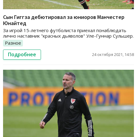
Сын Гиггза дебютировал за юниоров Манчестер
Юнайтед
За игрой 15-летнего футболиста приехал понаблюдать
лично наставник "красных дьяволов" Уле-Гуннар Сульшер.
Разное
Подробнее
24 октября 2021, 14:58