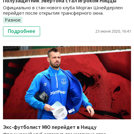
Полузащитник Эвертона стал игроком Ниццы
Официально в стан нового клуба Морган Шнейдерлен
перейдет после открытия трансферного окна.
Разное
Подробнее
23 июня 2020, 16:41
Экс-футболист МЮ перейдет в Ниццу
Французский клуб заплатит два миллиона евро.