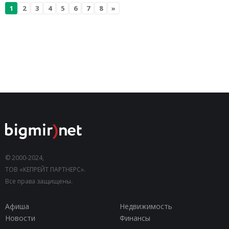
1
2
3
4
5
6
7
8
»
© 2000-2024,
ТОВ «КЕПРЕЙТ ПАРТНЕРС».
Все права защищены.
Афиша
Недвижимость
Новости
Финансы