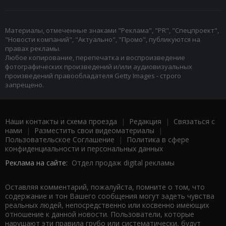
Материалы, отмеченные знаками "Реклама", "PR", "Спецпроект",
"Новости компаний", "Актуально", "Промо", публикуются на
правах рекламы.
Любое копирование, перепечатка и воспроизведение
фотографических произведений и/или аудиовизуальных
произведений правообладателя Getty Images - строго
запрещено.
Наши контакты и схема проезда
|
Редакция
|
Связаться с
нами
|
Разместить свои видеоматериалы
|
Пользовательское Соглашение
|
Политика в сфере
конфиденциальности и персональных данных
Реклама на сайте:
Отдел продаж digital рекламы
Оставляя комментарий, пожалуйста, помните о том, что
содержание и тон Вашего сообщения могут задеть чувства
реальных людей, непосредственно или косвенно имеющих
отношение к данной новости. Пользователи, которые
нарушают эти правила грубо или систематически, будут