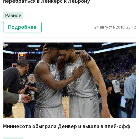
перебраться в Лейкерс к ЛеБрону
Разное
Подробнее
24 августа 2018, 23:12
Миннесота обыграла Денвер и вышла в плей-офф