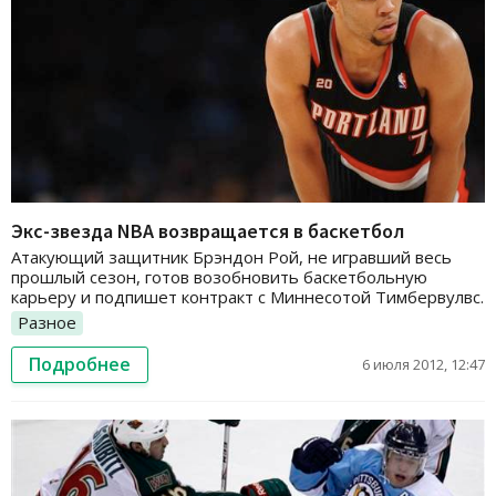
Экс-звезда NBA возвращается в баскетбол
Атакующий защитник Брэндон Рой, не игравший весь
прошлый сезон, готов возобновить баскетбольную
карьеру и подпишет контракт с Миннесотой Тимбервулвс.
Разное
Подробнее
6 июля 2012, 12:47