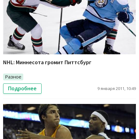
NHL: Миннесота громит Питтсбург
Разное
Подробнее
9 января 2011, 10:49