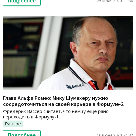
Подробнее
25 июля 2020, 11:30
Глава Альфа Ромео: Мику Шумахеру нужно
сосредоточиться на своей карьере в Формуле-2
Фредерик Вассер считает, что немцу еще рано
переходить в Формулу-1.
Разное
Подробнее
16 июня 2020, 21:32