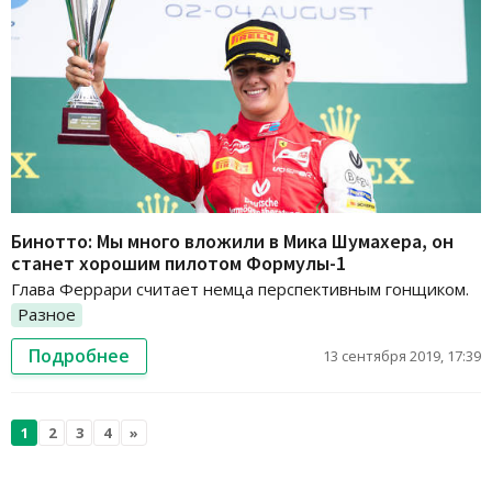
Бинотто: Мы много вложили в Мика Шумахера, он
станет хорошим пилотом Формулы-1
Глава Феррари считает немца перспективным гонщиком.
Разное
Подробнее
13 сентября 2019, 17:39
1
2
3
4
»