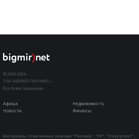
© 2000-2024,
ТОВ «КЕПРЕЙТ ПАРТНЕРС».
Все права защищены.
Афиша
Недвижимость
Новости
Финансы
Материалы, отмеченные знаками "Реклама", "PR", "Спецпроект",