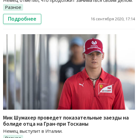
Немец отметил, что продолжит заниматься своим делом.
Разное
Подробнее
16 сентября 2020, 17:14
Мик Шумахер проведет показательные заезды на
болиде отца на Гран-при Тосканы
Немец выступит в Италии.
Разное