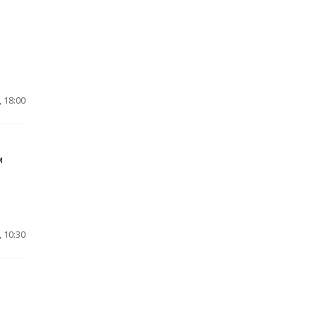
 18:00
м
 10:30