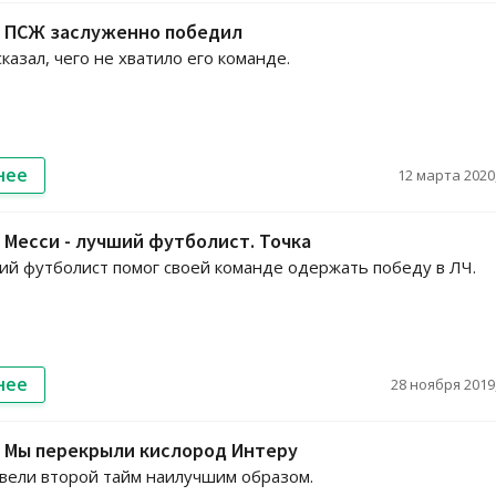
: ПСЖ заслуженно победил
казал, чего не хватило его команде.
нее
12 марта 2020,
 Месси - лучший футболист. Точка
ий футболист помог своей команде одержать победу в ЛЧ.
нее
28 ноября 2019,
: Мы перекрыли кислород Интеру
вели второй тайм наилучшим образом.