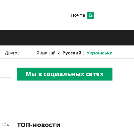
Почта
Искать
Другое
Язык сайта:
Русский
|
Українська
Мы в социальных сетях
ТОП-новости
 17:41