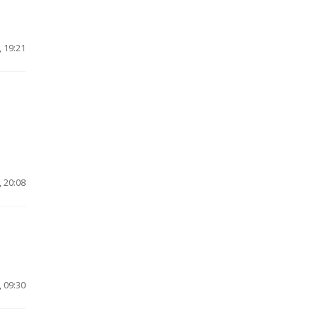
 19:21
 20:08
 09:30