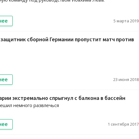
нее
5 марта 2019,
защитник сборной Германии пропустит матч против
нее
23 июня 2018,
арии экстремально спрыгнул с балкона в бассейн
ешил немного развлечься
нее
1 сентября 2017,