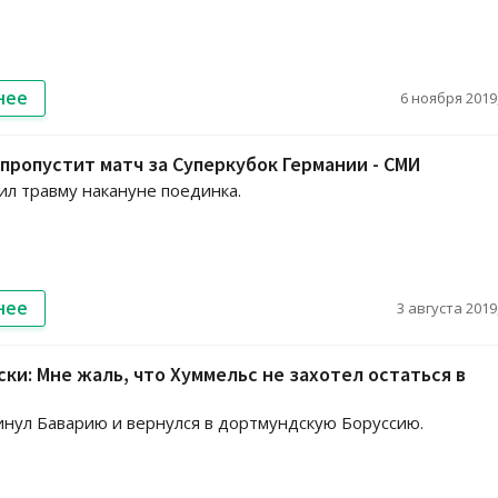
нее
6 ноября 2019,
пропустит матч за Суперкубок Германии - СМИ
ил травму накануне поединка.
нее
3 августа 2019,
ки: Мне жаль, что Хуммельс не захотел остаться в
нул Баварию и вернулся в дортмундскую Боруссию.