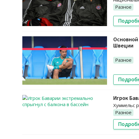
Разное
Подроб
Основной 
Швеции
Разное
Подроб
Игрок Бав
Хуммельс р
Разное
Подроб