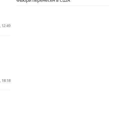
Фьюри перенесен в США
 12:49
 18:18