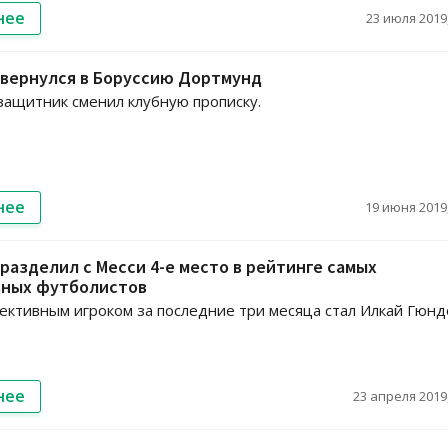
нее
23 июля 2019,
 вернулся в Боруссию Дортмунд
ащитник сменил клубную прописку.
нее
19 июня 2019,
разделил с Месси 4-е место в рейтинге самых
ных футболистов
ктивным игроком за последние три месяца стал Илкай Гюнд
нее
23 апреля 2019,