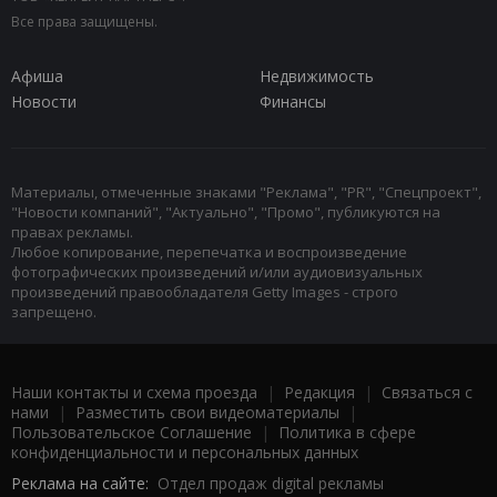
Все права защищены.
Афиша
Недвижимость
Новости
Финансы
Материалы, отмеченные знаками "Реклама", "PR", "Спецпроект",
"Новости компаний", "Актуально", "Промо", публикуются на
правах рекламы.
Любое копирование, перепечатка и воспроизведение
фотографических произведений и/или аудиовизуальных
произведений правообладателя Getty Images - строго
запрещено.
Наши контакты и схема проезда
|
Редакция
|
Связаться с
нами
|
Разместить свои видеоматериалы
|
Пользовательское Соглашение
|
Политика в сфере
конфиденциальности и персональных данных
Реклама на сайте:
Отдел продаж digital рекламы