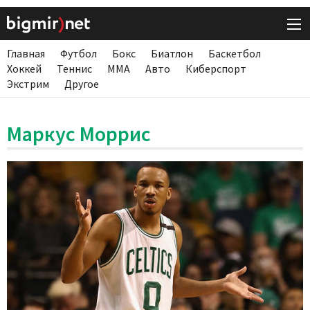
Главная
Футбол
Бокс
Биатлон
Баскетбол
Хоккей
Теннис
ММА
Авто
Киберспорт
Экстрим
Другое
Маркус Моррис