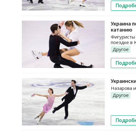
Подроб
Украина п
катанию
Фигуристы 
поездке в
Другое
Подроб
Украинск
Назарова и
Другое
Подроб