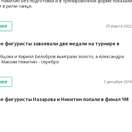
 Никитин без подготовки и в тренировочной форме показали
т в ритм-танце.
нее
25 марта 2022,
е фигуристы завоевали две медали на турнире в
бцова и Кирилл Белобров выиграли золото, а Александра
 Максим Никитин - серебро.
нее
2 декабря 2019,
е фигуристы Назарова и Никитин попали в финал ЧМ