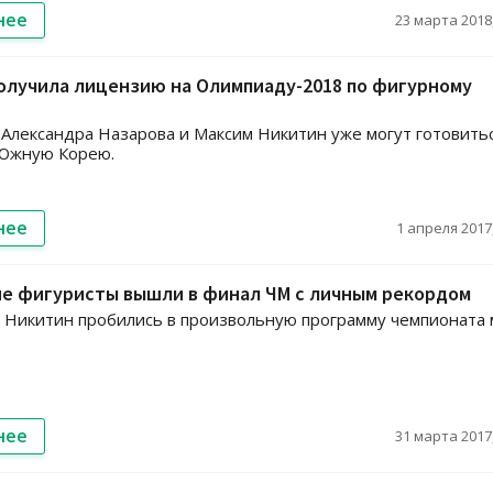
нее
23 марта 2018,
олучила лицензию на Олимпиаду-2018 по фигурному
Александра Назарова и Максим Никитин уже могут готовитьс
 Южную Корею.
нее
1 апреля 2017,
ие фигуристы вышли в финал ЧМ с личным рекордом
 Никитин пробились в произвольную программу чемпионата 
нее
31 марта 2017,