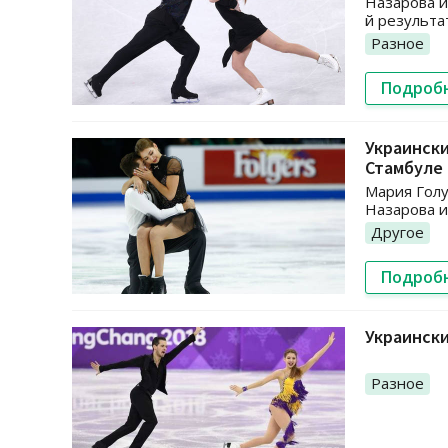
Назарова и
й результа
Разное
Подроб
Украински
Стамбуле
Мария Голу
Назарова и
Другое
Подроб
Украински
Разное