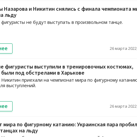
 Назарова и Никитин снялись с финала чемпионата м
на льду
 фигуристы не будут выступать в произвольном танце.
нее
26 марта 2022,
ие фигуристы выступили в тренировочных костюмах,
 были под обстрелами в Харькове
 Никитин приехали на чемпионат мира по фигурному катани
ля выступлений.
нее
26 марта 2022,
 мира по фигурному катанию: Украинская пара проби
 танцах на льду