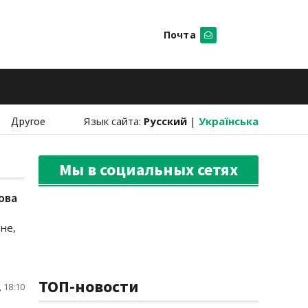
Почта
Искать
Другое
Язык сайта:
Русский
|
Українська
Мы в социальных сетях
ова
не,
ТОП-новости
 18:10