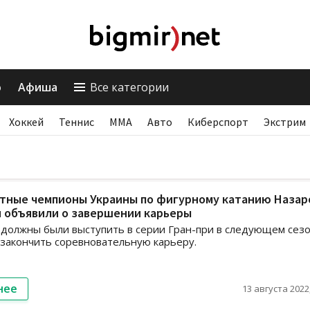
о
Афиша
Все категории
Хоккей
Теннис
ММА
Авто
Киберспорт
Экстрим
тные чемпионы Украины по фигурному катанию Назар
н объявили о завершении карьеры
должны были выступить в серии Гран-при в следующем сезо
закончить соревновательную карьеру.
нее
13 августа 2022,