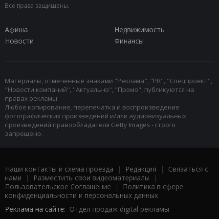
Все права защищены.
Афиша
Недвижимость
Новости
Финансы
Материалы, отмеченные знаками "Реклама", "PR", "Спецпроект",
"Новости компаний", "Актуально", "Промо", публикуются на
правах рекламы.
Любое копирование, перепечатка и воспроизведение
фотографических произведений и/или аудиовизуальных
произведений правообладателя Getty Images - строго
запрещено.
Наши контакты и схема проезда
|
Редакция
|
Связаться с
нами
|
Разместить свои видеоматериалы
|
Пользовательское Соглашение
|
Политика в сфере
конфиденциальности и персональных данных
Реклама на сайте:
Отдел продаж digital рекламы