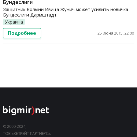
Бундеслиги
Защитник Волыни Ивица Жунич может усилить новичка
Бундеслиги Дармштадт.
Украина
Подробнее
25 июня 2015, 22:00
© 2000-2024,
ТОВ «КЕПРЕЙТ ПАРТНЕРС».