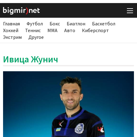
Главная
Футбол
Бокс
Биатлон
Баскетбол
Хоккей
Теннис
ММА
Авто
Киберспорт
Экстрим
Другое
Ивица Жунич