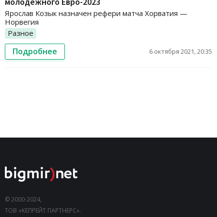
молодежного Евро-2023
Ярослав Козык назначен рефери матча Хорватия —
Норвегия
Разное
Подробнее
6 октября 2021, 20:35
© 2000-2024,
ТОВ «КЕПРЕЙТ ПАРТНЕРС».