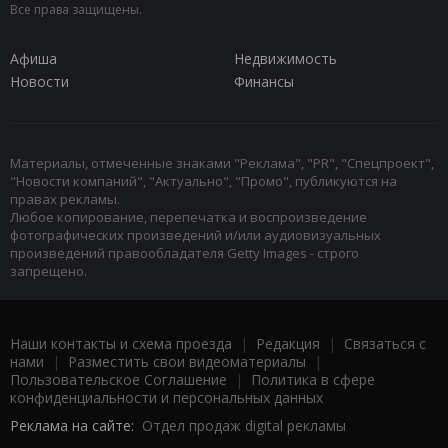
Все права защищены.
Афиша
Недвижимость
Новости
Финансы
Материалы, отмеченные знаками "Реклама", "PR", "Спецпроект",
"Новости компаний", "Актуально", "Промо", публикуются на
правах рекламы.
Любое копирование, перепечатка и воспроизведение
фотографических произведений и/или аудиовизуальных
произведений правообладателя Getty Images - строго
запрещено.
Наши контакты и схема проезда
|
Редакция
|
Связаться с
нами
|
Разместить свои видеоматериалы
|
Пользовательское Соглашение
|
Политика в сфере
конфиденциальности и персональных данных
Реклама на сайте:
Отдел продаж digital рекламы