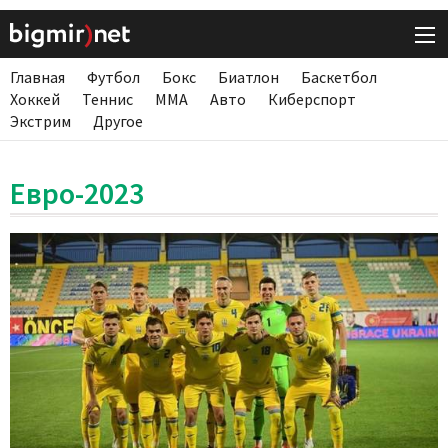
Главная
Футбол
Бокс
Биатлон
Баскетбол
Хоккей
Теннис
ММА
Авто
Киберспорт
Экстрим
Другое
Евро-2023