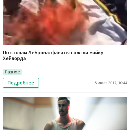
По стопам ЛеБрона: фанаты сожгли майку
Хейворда
Разное
Подробнее
5 июля 2017, 10:44