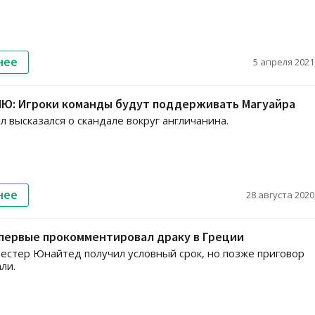
нее
5 апреля 2021,
МЮ: Игроки команды будут поддерживать Магуайра
л высказался о скандале вокруг англичанина.
нее
28 августа 2020,
первые прокомментировал драку в Греции
естер Юнайтед получил условный срок, но позже приговор
ли.