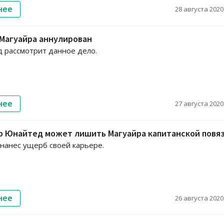
нее
28 августа 2020,
Магуайра аннулирован
 рассмотрит данное дело.
нее
27 августа 2020,
р Юнайтед может лишить Магуайра капитанской повя
нанес ущерб своей карьере.
нее
26 августа 2020,