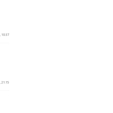
 10:37
 21:15