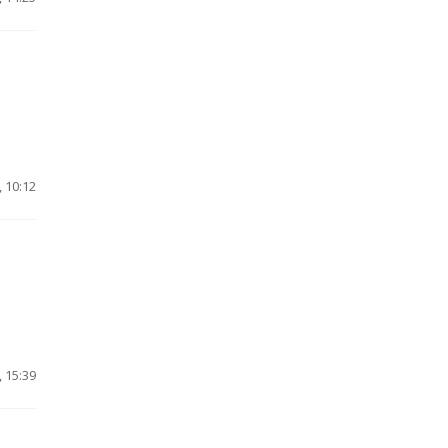
 10:12
 15:39