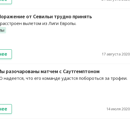
Поражение от Севильи трудно принять
расстроен вылетом из Лиги Европы.
пы
нее
17 августа 2020,
Мы разочарованы матчем с Саутгемптоном
 надеется, что его команде удастся побороться за трофеи.
нее
14 июля 2020,