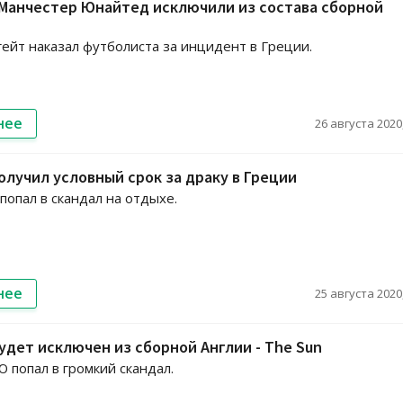
 Манчестер Юнайтед исключили из состава сборной
гейт наказал футболиста за инцидент в Греции.
нее
26 августа 2020,
олучил условный срок за драку в Греции
попал в скандал на отдыхе.
нее
25 августа 2020,
удет исключен из сборной Англии - The Sun
 попал в громкий скандал.