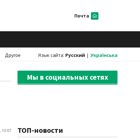
Почта
Искать
Другое
Язык сайта:
Русский
|
Українська
Мы в социальных сетях
ТОП-новости
 13:07