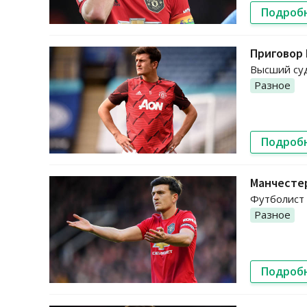
Подроб
Приговор 
Высший суд
Разное
Подроб
Манчесте
Футболист 
Разное
Подроб