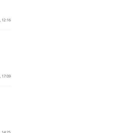
 12:16
 17:09
 14:25