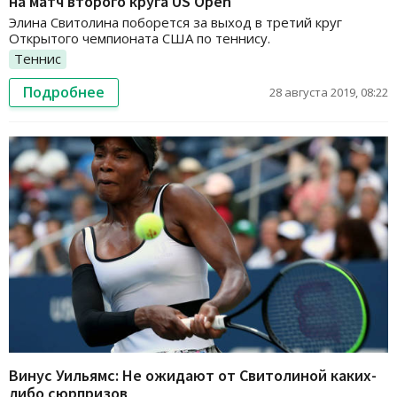
на матч второго круга US Open
Элина Свитолина поборется за выход в третий круг
Открытого чемпионата США по теннису.
Теннис
Подробнее
28 августа 2019, 08:22
Винус Уильямс: Не ожидают от Свитолиной каких-
либо сюрпризов