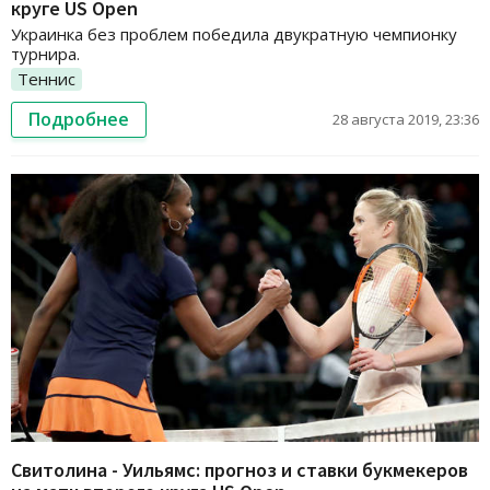
круге US Open
Украинка без проблем победила двукратную чемпионку
турнира.
Теннис
Подробнее
28 августа 2019, 23:36
Свитолина - Уильямс: прогноз и ставки букмекеров