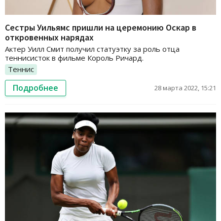
Сестры Уильямс пришли на церемонию Оскар в
откровенных нарядах
Актер Уилл Смит получил статуэтку за роль отца
теннисисток в фильме Король Ричард.
Теннис
Подробнее
28 марта 2022, 15:21