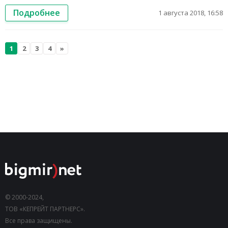
Подробнее
1 августа 2018, 16:58
1
2
3
4
»
© 2000-2024,
ТОВ «КЕПРЕЙТ ПАРТНЕРС».
Все права защищены.